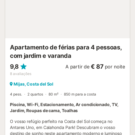
Apartamento de férias para 4 pessoas,
com jardim e varanda
9,8
€ 87
A partir de
por noite
8
avaliações
Mijas, Costa del Sol
4 pess.
2 quartos
80 m²
850 m para a costa
Piscina, Wi-Fi, Estacionamento, Ar condicionado, TV,
Jardim, Roupas de cama, Toalhas
O vosso refúgio perfeito na Costa del Sol começa no
Antares Uno, em Calahonda Park! Descubram o vosso
destino de sonho neste apartamento moderno e luminoso