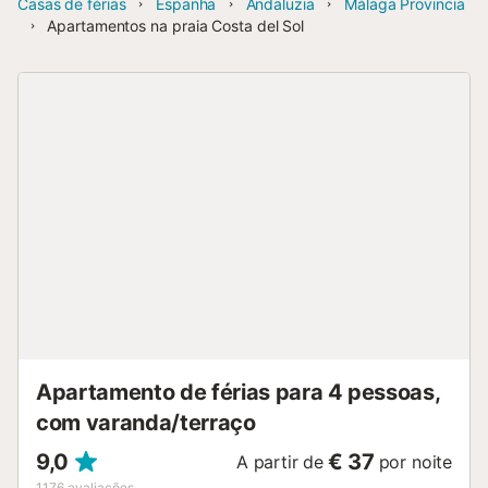
Casas de férias
Espanha
Andaluzia
Málaga Provincia
Apartamentos na praia Costa del Sol
Apartamento de férias para 4 pessoas,
com varanda/terraço
9,0
€ 37
A partir de
por noite
1176
avaliações