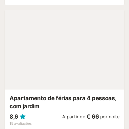
Apartamento de férias para 4 pessoas,
com jardim
8,6
€ 66
A partir de
por noite
19
avaliações