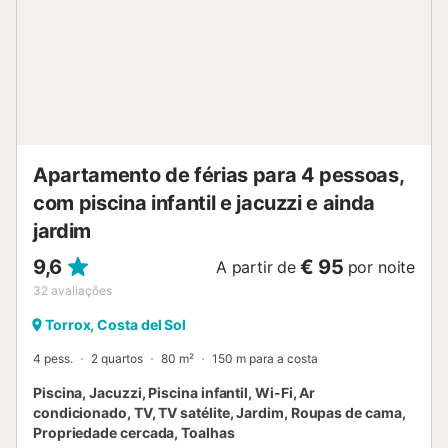
Apartamento de férias para 4 pessoas,
com piscina infantil e jacuzzi e ainda
jardim
9,6
€ 95
A partir de
por noite
32
avaliações
Torrox, Costa del Sol
4 pess.
2 quartos
80 m²
150 m para a costa
Piscina, Jacuzzi, Piscina infantil, Wi-Fi, Ar
condicionado, TV, TV satélite, Jardim, Roupas de cama,
Propriedade cercada, Toalhas