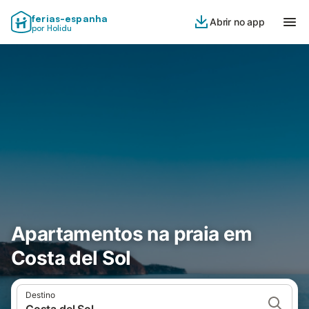
ferias-espanha
Abrir no app
por Holidu
Apartamentos na praia em
Costa del Sol
Destino