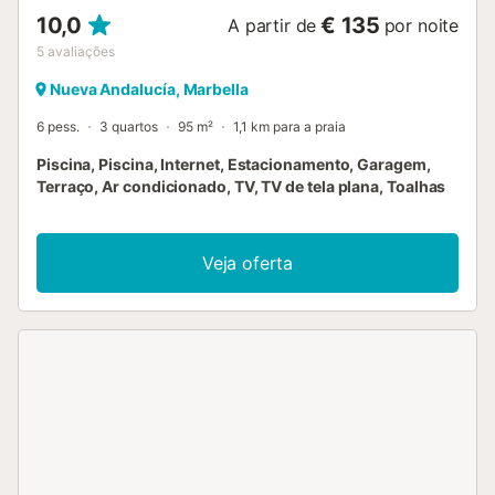
10,0
€ 135
A partir de
por noite
5
avaliações
Nueva Andalucía, Marbella
6 pess.
3 quartos
95 m²
1,1 km para a praia
Piscina, Piscina, Internet, Estacionamento, Garagem,
Terraço, Ar condicionado, TV, TV de tela plana, Toalhas
Veja oferta