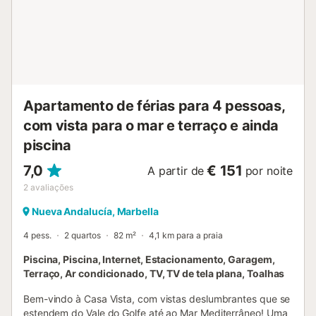
Apartamento de férias para 4 pessoas,
com vista para o mar e terraço e ainda
piscina
7,0
€ 151
A partir de
por noite
2
avaliações
Nueva Andalucía, Marbella
4 pess.
2 quartos
82 m²
4,1 km para a praia
Piscina, Piscina, Internet, Estacionamento, Garagem,
Terraço, Ar condicionado, TV, TV de tela plana, Toalhas
Bem-vindo à Casa Vista, com vistas deslumbrantes que se
estendem do Vale do Golfe até ao Mar Mediterrâneo! Uma