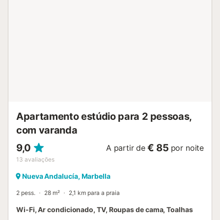
Apartamento estúdio para 2 pessoas,
com varanda
9,0
€ 85
A partir de
por noite
13
avaliações
Nueva Andalucía, Marbella
2 pess.
28 m²
2,1 km para a praia
Wi-Fi, Ar condicionado, TV, Roupas de cama, Toalhas