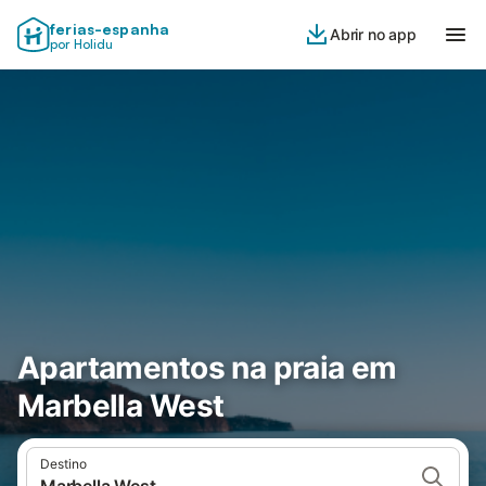
ferias-espanha
Abrir no app
por Holidu
Apartamentos na praia em
Marbella West
Destino