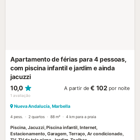
Apartamento de férias para 4 pessoas,
com piscina infantil e jardim e ainda
jacuzzi
10,0
€ 102
A partir de
por noite
1
avaliação
Nueva Andalucía, Marbella
4 pess.
2 quartos
88 m²
4 km para a praia
Piscina, Jacuzzi, Piscina infantil, Internet,
Estacionamento, Garagem, Terraço, Ar condicionado,
TV, TV de tela plana, Jardim, Toalhas