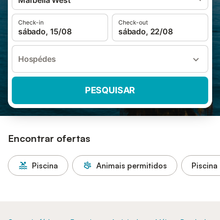
Marbella West
Check-in
Check-out
sábado, 15/08
sábado, 22/08
Hospédes
PESQUISAR
Encontrar ofertas
Piscina
Animais permitidos
Piscina