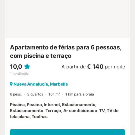
Apartamento de férias para 6 pessoas,
com piscina e terraço
10,0
€ 140
A partir de
por noite
1
avaliação
Nueva Andalucía, Marbella
6 pess.
3 quartos
101 m²
1 km para a praia
Piscina, Piscina, Internet, Estacionamento,
Estacionamento, Terraço, Ar condicionado, TV, TV de
tela plana, Toalhas