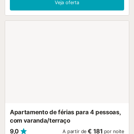
Veja oferta
Apartamento de férias para 4 pessoas,
com varanda/terraço
9,0
€ 181
A partir de
por noite