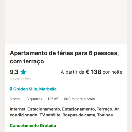
Apartamento de férias para 6 pessoas,
com terraço
9,3
€ 138
A partir de
por noite
6
avaliações
Golden Mile, Marbella
6 pess.
3 quartos
125 m²
600 m para a praia
Internet, Estacionamento, Estacionamento, Terraço, Ar
condicionado, TV satélite, Roupas de cama, Toalhas
Cancelamento Gratuito