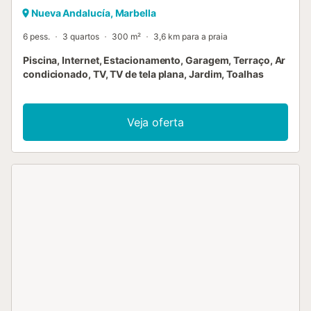
Nueva Andalucía, Marbella
6 pess.
3 quartos
300 m²
3,6 km para a praia
Piscina, Internet, Estacionamento, Garagem, Terraço, Ar
condicionado, TV, TV de tela plana, Jardim, Toalhas
Veja oferta