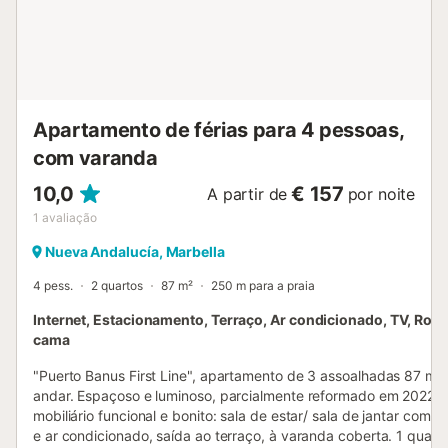
Apartamento de férias para 4 pessoas,
com varanda
10,0
€ 157
A partir de
por noite
1
avaliação
Nueva Andalucía, Marbella
4 pess.
2 quartos
87 m²
250 m para a praia
Internet, Estacionamento, Terraço, Ar condicionado, TV, Rou
cama
"Puerto Banus First Line", apartamento de 3 assoalhadas 87 m2
andar. Espaçoso e luminoso, parcialmente reformado em 2022,
mobiliário funcional e bonito: sala de estar/ sala de jantar com TV
e ar condicionado, saída ao terraço, à varanda coberta. 1 quart