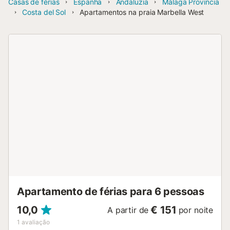
Casas de férias
Espanha
Andaluzia
Málaga Provincia
Costa del Sol
Apartamentos na praia Marbella West
Apartamento de férias para 6 pessoas
10,0
€ 151
A partir de
por noite
1
avaliação