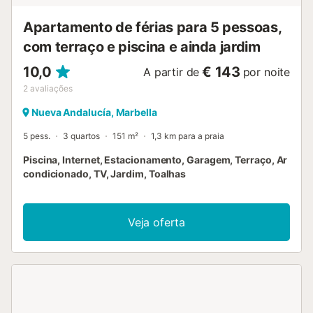
Apartamento de férias para 5 pessoas,
com terraço e piscina e ainda jardim
10,0
€ 143
A partir de
por noite
2
avaliações
Nueva Andalucía, Marbella
5 pess.
3 quartos
151 m²
1,3 km para a praia
Piscina, Internet, Estacionamento, Garagem, Terraço, Ar
condicionado, TV, Jardim, Toalhas
Veja oferta