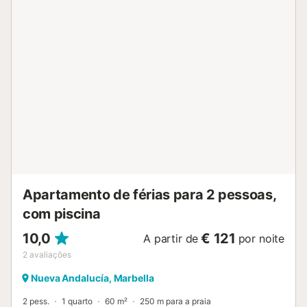
Apartamento de férias para 2 pessoas,
com piscina
10,0
€ 121
A partir de
por noite
2
avaliações
Nueva Andalucía, Marbella
2 pess.
1 quarto
60 m²
250 m para a praia