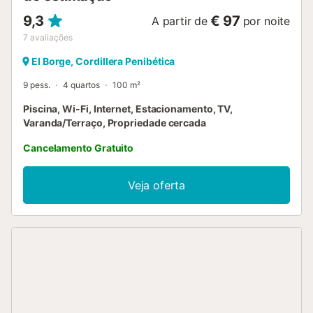
9,3
€ 97
A partir de
por noite
7
avaliações
El Borge, Cordillera Penibética
9 pess.
4 quartos
100 m²
Piscina, Wi-Fi, Internet, Estacionamento, TV,
Varanda/Terraço, Propriedade cercada
Cancelamento Gratuito
Veja oferta