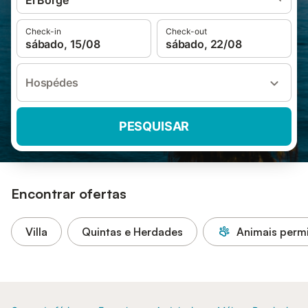
El Borge
Check-in
Check-out
sábado, 15/08
sábado, 22/08
Hospédes
PESQUISAR
Encontrar ofertas
Villa
Quintas e Herdades
Animais permi