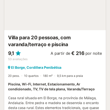
Villa para 20 pessoas, com
varanda/terraço e piscina
9,1
€ 216
A partir de
por noite
53
avaliações
El Borge, Cordillera Penibética
20 pess.
10 quartos
180 m²
9,5 km para a praia
Piscina, Wi-Fi, Internet, Estacionamento, Ar
condicionado, TV, TV de tela plana, Varanda/Terraço
Casa rural situada em El Borge, na província de Málaga,
Andaluzia. Entre pedra e madeira se desenrola o encanto
desta casa rural. Estes elementos tradicionais, que quase