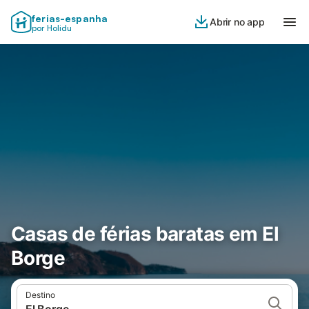
ferias-espanha
Abrir no app
por Holidu
Casas de férias baratas em El
Borge
Destino