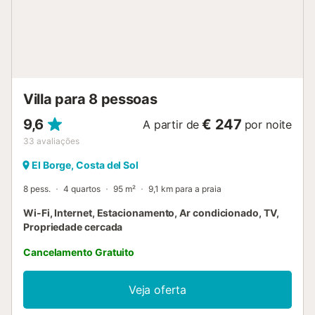
Villa para 8 pessoas
9,6
€ 247
A partir de
por noite
33
avaliações
El Borge, Costa del Sol
8 pess.
4 quartos
95 m²
9,1 km para a praia
Wi-Fi, Internet, Estacionamento, Ar condicionado, TV,
Propriedade cercada
Cancelamento Gratuito
Veja oferta