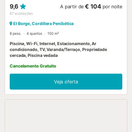
9,6
€ 104
A partir de
por noite
67
avaliações
El Borge, Cordillera Penibética
8 pess.
4 quartos
150 m²
Piscina, Wi-Fi, Internet, Estacionamento, Ar
condicionado, TV, Varanda/Terraço, Propriedade
cercada, Piscina vedada
Cancelamento Gratuito
Veja oferta