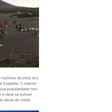
rístico do início dos
de Espanha. O charme
a sua popularidade tem
e é ideal se estiver
o deixe de visitar