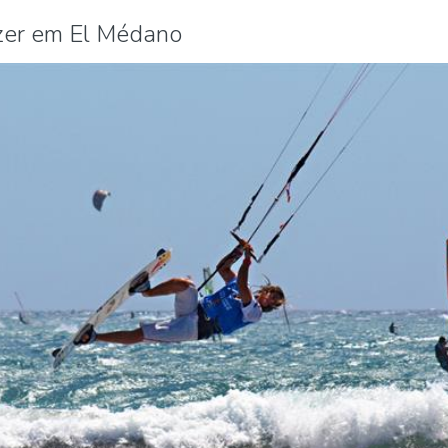
azer em El Médano