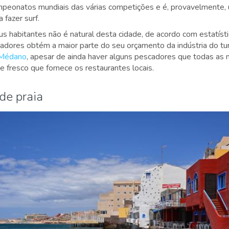
peonatos mundiais das várias competições e é, provavelmente, 
 fazer surf.
 habitantes não é natural desta cidade, de acordo com estatíst
adores obtém a maior parte do seu orçamento da indústria do tu
 Médano
, apesar de ainda haver alguns pescadores que todas as
e fresco que fornece os restaurantes locais.
de praia