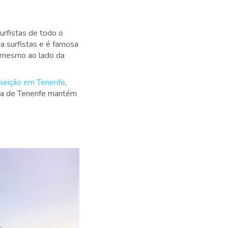
urfistas de todo o
a surfistas e é famosa
, mesmo ao lado da
eleição em Tenerife
,
ta de Tenerife mantém