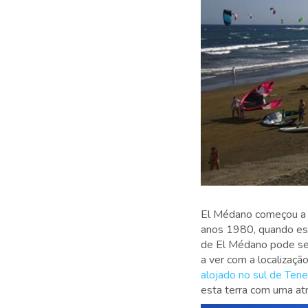
El Médano começou a c
anos 1980, quando es
de El Médano pode ser
a ver com a localização
alojado no sul de Tene
esta terra com uma at