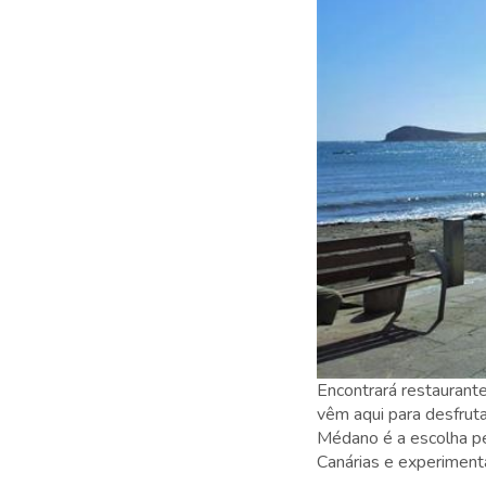
Encontrará restaurant
vêm aqui para desfrut
Médano é a escolha per
Canárias e experimenta