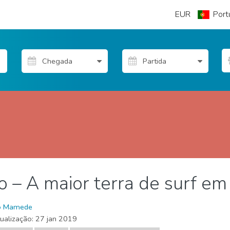
EUR
Port
 – A maior terra de surf em
o Mamede
tualização:
27 jan 2019