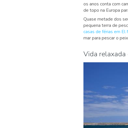
os anos conta com cam
de topo na Europa para
Quase metade dos seus
pequena terra de pesc
casas de férias em El
mar para pescar o peix
Vida relaxada 