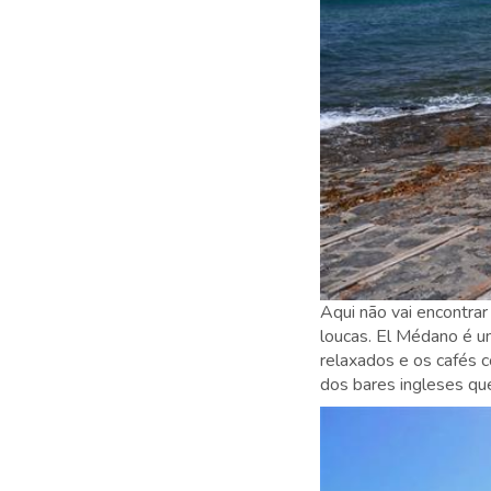
Aqui não vai encontra
loucas. El Médano é uma
relaxados e os cafés 
dos bares ingleses qu