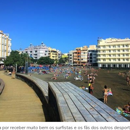
 por receber muito bem os surfistas e os fãs dos outros despor