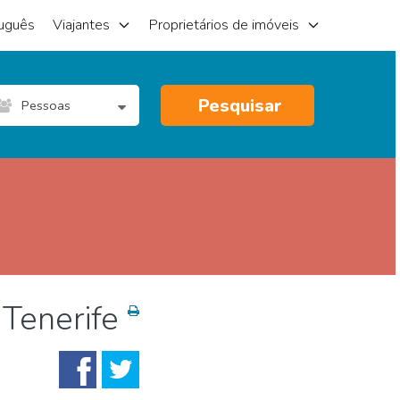
uguês
Viajantes
Proprietários de imóveis
Pesquisar
Pessoas
 Tenerife