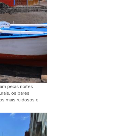
mam pelas noites
urais, os bares
os mais ruidosos e