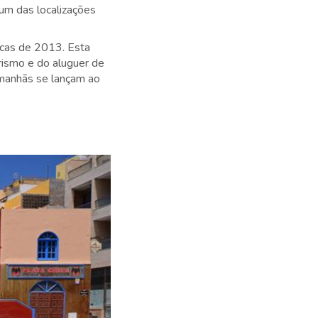
um das localizações
icas de 2013. Esta
rismo e do aluguer de
 manhãs se lançam ao