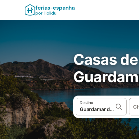
ferias-espanha
por Holidu
Casas de
Guardama
Destino
Ch