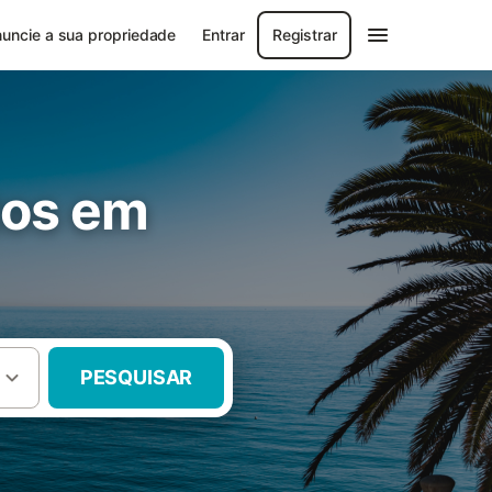
uncie a sua propriedade
Entrar
Registrar
tos em
PESQUISAR