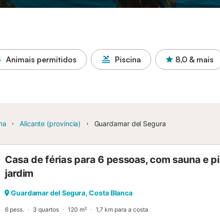
Animais permitidos
Piscina
8,0
& mais
na
Alicante (província)
Guardamar del Segura
Casa de férias para 6 pessoas, com sauna e pis
jardim
Guardamar del Segura, Costa Blanca
6 pess.
3 quartos
120 m²
1,7 km para a costa