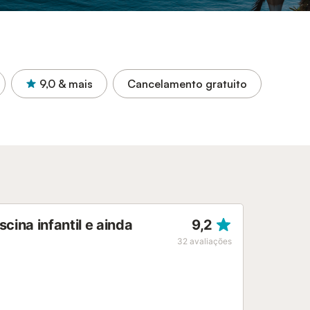
9,0
& mais
Cancelamento gratuito
cina infantil e ainda
9,2
32
avaliações