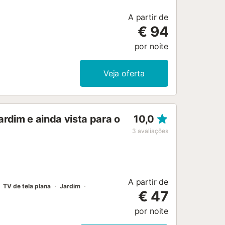
A partir de
€ 94
por noite
Veja oferta
ardim e ainda vista para o
10,0
3
avaliações
A partir de
TV de tela plana
Jardim
€ 47
por noite