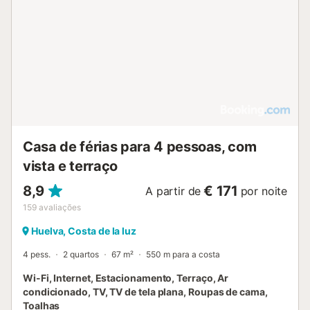
Casa de férias para 4 pessoas, com
vista e terraço
8,9
€ 171
A partir de
por noite
159
avaliações
Huelva, Costa de la luz
4 pess.
2 quartos
67 m²
550 m para a costa
Wi-Fi, Internet, Estacionamento, Terraço, Ar
condicionado, TV, TV de tela plana, Roupas de cama,
Toalhas