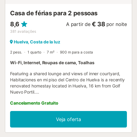
Casa de férias para 2 pessoas
8,6
€ 38
A partir de
por noite
381
avaliações
Huelva, Costa de la luz
2 pess.
1 quarto
7 m²
900 m para a costa
Wi-Fi, Internet, Roupas de cama, Toalhas
Featuring a shared lounge and views of inner courtyard,
Habitaciones en mi piso del Centro de Huelva is a recently
renovated homestay located in Huelva, 16 km from Golf
Nuevo Portil....
Cancelamento Gratuito
Veja oferta