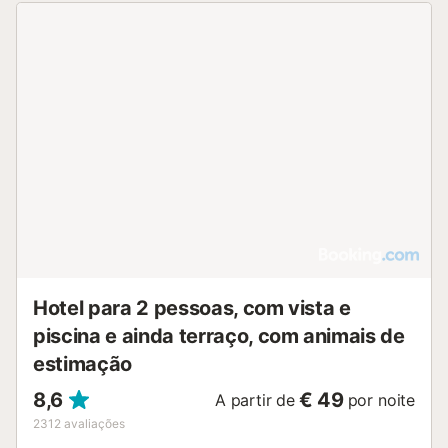
Hotel para 2 pessoas, com vista e
piscina e ainda terraço, com animais de
estimação
8,6
€ 49
A partir de
por noite
2312
avaliações