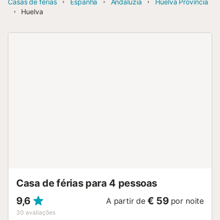
Casas de férias
Espanha
Andaluzia
Huelva Província
Huelva
Casa de férias para 4 pessoas
9,6
€ 59
A partir de
por noite
30
avaliações