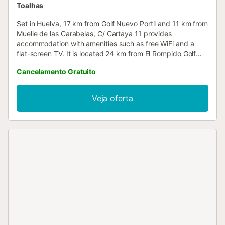
Toalhas
Set in Huelva, 17 km from Golf Nuevo Portil and 11 km from
Muelle de las Carabelas, C/ Cartaya 11 provides
accommodation with amenities such as free WiFi and a
flat-screen TV. It is located 24 km from El Rompido Golf
Course and offers a lift....
Cancelamento Gratuito
Veja oferta