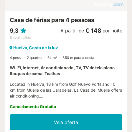
Casa de férias para 4 pessoas
9,3
€ 148
A partir de
por noite
6
avaliações
Huelva, Costa de la luz
4 pess.
2 quartos
64 m²
350 m para a costa
Wi-Fi, Internet, Ar condicionado, TV, TV de tela plana,
Roupas de cama, Toalhas
Located in Huelva, 18 km from Golf Nuevo Portil and 10
km from Muelle de las Carabelas, La Casa del Muelle offers
air conditioning....
Cancelamento Gratuito
Veja oferta