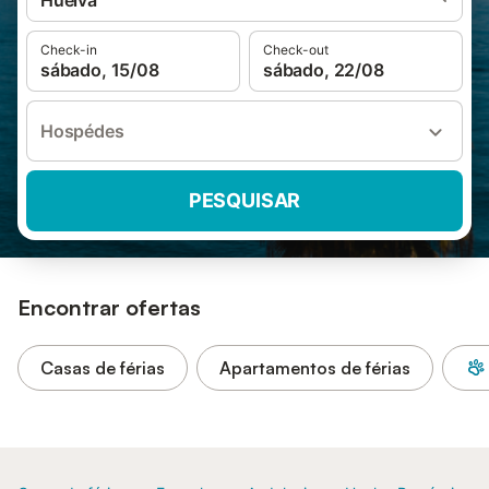
Huelva
Check-in
Check-out
sábado, 15/08
sábado, 22/08
Hospédes
PESQUISAR
Encontrar ofertas
Casas de férias
Apartamentos de férias