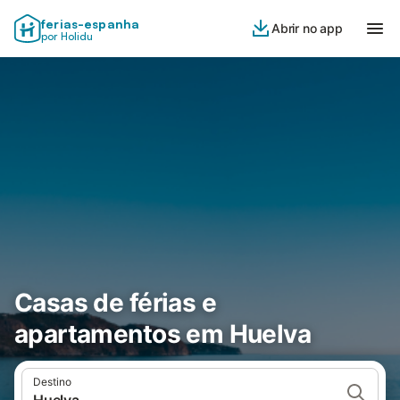
ferias-espanha
Abrir no app
por Holidu
Casas de férias e
apartamentos em Huelva
Destino