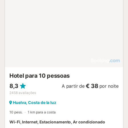
comodidade....
Hotel para 10 pessoas
8,3
€ 38
A partir de
por noite
2458
avaliações
Huelva, Costa de la luz
10 pess.
1 km para a costa
Wi-Fi, Internet, Estacionamento, Ar condicionado