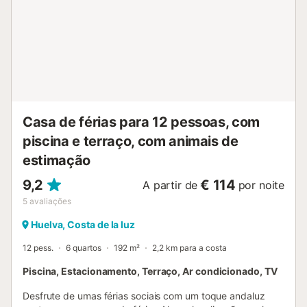
Casa de férias para 12 pessoas, com
piscina e terraço, com animais de
estimação
9,2
€ 114
A partir de
por noite
5
avaliações
Huelva, Costa de la luz
12 pess.
6 quartos
192 m²
2,2 km para a costa
Piscina, Estacionamento, Terraço, Ar condicionado, TV
Desfrute de umas férias sociais com um toque andaluz