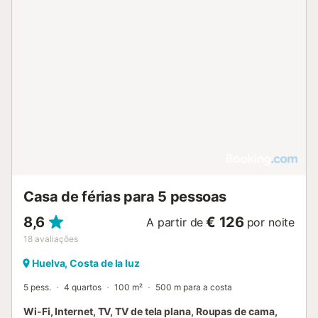
Casa de férias para 5 pessoas
8,6
€ 126
A partir de
por noite
18
avaliações
Huelva, Costa de la luz
5 pess.
4 quartos
100 m²
500 m para a costa
Wi-Fi, Internet, TV, TV de tela plana, Roupas de cama,