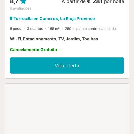
8,7
€ 281
A partir de
por noite
6
avaliações
Torrecilla en Cameros, La Rioja Province
6 pess.
3 quartos
165 m²
250 m para o centro da cidade
Wi-Fi, Estacionamento, TV, Jardim, Toalhas
Cancelamento Gratuito
Veja oferta