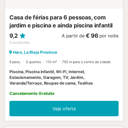
Casa de férias para 6 pessoas, com
jardim e piscina e ainda piscina infantil
9,2
€ 96
A partir de
por noite
5
avaliações
Haro, La Rioja Province
6 pess.
3 quartos
110 m²
750 m para o centro da cidade
Piscina, Piscina infantil, Wi-Fi, Internet,
Estacionamento, Garagem, TV, Jardim,
Varanda/Terraço, Roupas de cama, Toalhas
Cancelamento Gratuito
Veja oferta