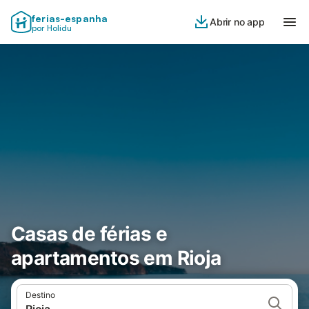
ferias-espanha
Abrir no app
por Holidu
Casas de férias e
apartamentos em Rioja
Destino