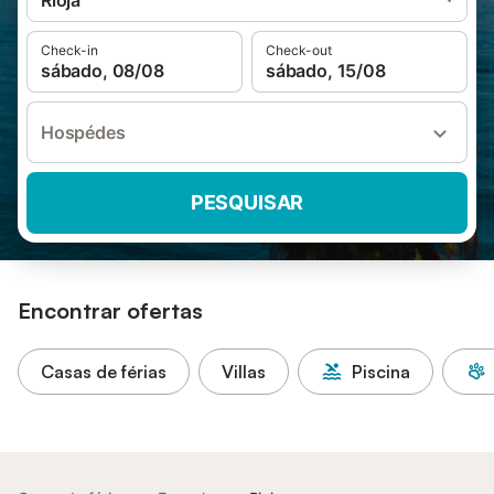
Rioja
Check-in
Check-out
sábado, 08/08
sábado, 15/08
Hospédes
PESQUISAR
Encontrar ofertas
Casas de férias
Villas
Piscina