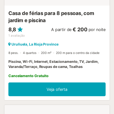
Casa de férias para 8 pessoas, com
jardim e piscina
8,8
€ 200
A partir de
por noite
1
avaliação
Uruñuela, La Rioja Province
8 pess.
4 quartos
200 m²
200 m para o centro da cidade
Piscina, Wi-Fi, Internet, Estacionamento, TV, Jardim,
Varanda/Terraço, Roupas de cama, Toalhas
Cancelamento Gratuito
Veja oferta