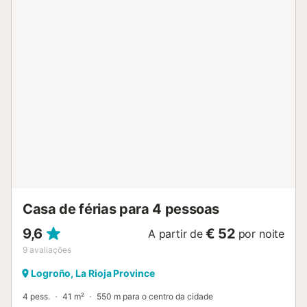
Casa de férias para 4 pessoas
9,6
€ 52
A partir de
por noite
9
avaliações
Logroño, La Rioja Province
4 pess.
41 m²
550 m para o centro da cidade