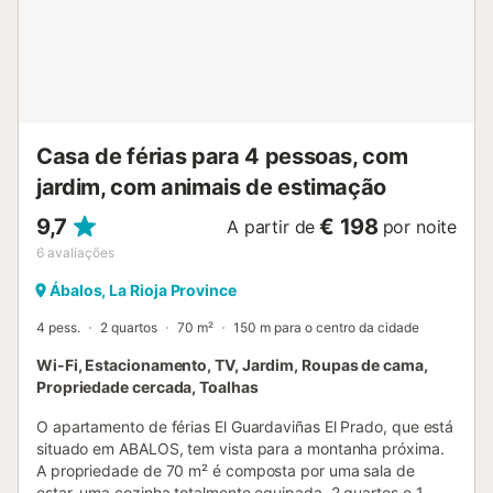
Casa de férias para 4 pessoas, com
jardim, com animais de estimação
9,7
€ 198
A partir de
por noite
6
avaliações
Ábalos, La Rioja Province
4 pess.
2 quartos
70 m²
150 m para o centro da cidade
Wi-Fi, Estacionamento, TV, Jardim, Roupas de cama,
Propriedade cercada, Toalhas
O apartamento de férias El Guardaviñas El Prado, que está
situado em ABALOS, tem vista para a montanha próxima.
A propriedade de 70 m² é composta por uma sala de
estar, uma cozinha totalmente equipada, 2 quartos e 1