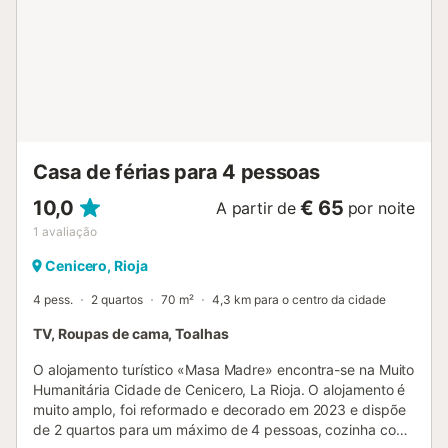
Casa de férias para 4 pessoas
10,0
€ 65
A partir de
por noite
1
avaliação
Cenicero, Rioja
4 pess.
2 quartos
70 m²
4,3 km para o centro da cidade
TV, Roupas de cama, Toalhas
O alojamento turístico «Masa Madre» encontra-se na Muito
Humanitária Cidade de Cenicero, La Rioja. O alojamento é
muito amplo, foi reformado e decorado em 2023 e dispõe
de 2 quartos para um máximo de 4 pessoas, cozinha com