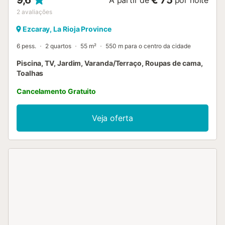
2
avaliações
Ezcaray, La Rioja Province
6 pess.
2 quartos
55 m²
550 m para o centro da cidade
Piscina, TV, Jardim, Varanda/Terraço, Roupas de cama,
Toalhas
Cancelamento Gratuito
Veja oferta