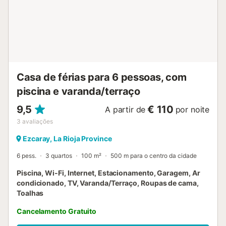
Casa de férias para 6 pessoas, com
piscina e varanda/terraço
9,5
€ 110
A partir de
por noite
3
avaliações
Ezcaray, La Rioja Province
6 pess.
3 quartos
100 m²
500 m para o centro da cidade
Piscina, Wi-Fi, Internet, Estacionamento, Garagem, Ar
condicionado, TV, Varanda/Terraço, Roupas de cama,
Toalhas
Cancelamento Gratuito