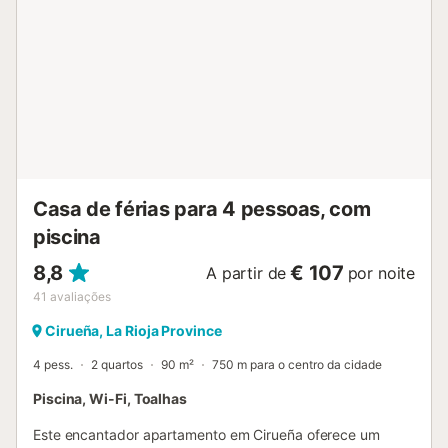
Casa de férias para 4 pessoas, com
piscina
8,8
€ 107
A partir de
por noite
41
avaliações
Cirueña, La Rioja Province
4 pess.
2 quartos
90 m²
750 m para o centro da cidade
Piscina, Wi-Fi, Toalhas
Este encantador apartamento em Cirueña oferece um