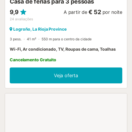
Casa de férias para 3 pessoas
9,9
€ 52
A partir de
por noite
24
avaliações
Logroño, La Rioja Province
3 pess.
41 m²
550 m para o centro da cidade
Wi-Fi, Ar condicionado, TV, Roupas de cama, Toalhas
Cancelamento Gratuito
Veja oferta