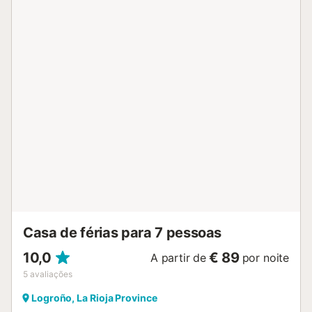
Casa de férias para 7 pessoas
10,0
€ 89
A partir de
por noite
5
avaliações
Logroño, La Rioja Province