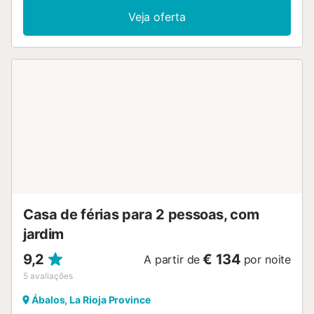
Veja oferta
Casa de férias para 2 pessoas, com
jardim
9,2
€ 134
A partir de
por noite
5
avaliações
Ábalos, La Rioja Province