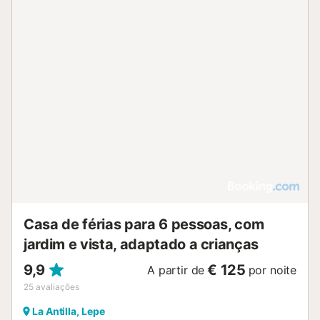
Casa de férias para 6 pessoas, com
jardim e vista, adaptado a crianças
9,9
€ 125
A partir de
por noite
25
avaliações
La Antilla, Lepe