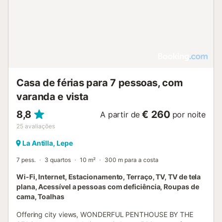
Casa de férias para 7 pessoas, com
varanda e vista
8,8
€ 260
A partir de
por noite
25
avaliações
La Antilla, Lepe
7 pess.
3 quartos
10 m²
300 m para a costa
Wi-Fi, Internet, Estacionamento, Terraço, TV, TV de tela
plana, Acessível a pessoas com deficiência, Roupas de
cama, Toalhas
Offering city views, WONDERFUL PENTHOUSE BY THE