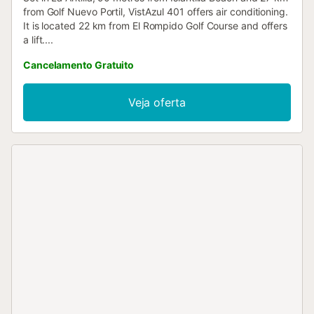
from Golf Nuevo Portil, VistAzul 401 offers air conditioning.
It is located 22 km from El Rompido Golf Course and offers
a lift....
Cancelamento Gratuito
Veja oferta