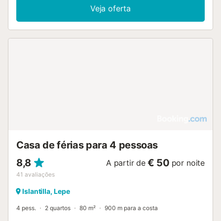
Veja oferta
Casa de férias para 4 pessoas
8,8
€ 50
A partir de
por noite
41
avaliações
Islantilla, Lepe
4 pess.
2 quartos
80 m²
900 m para a costa