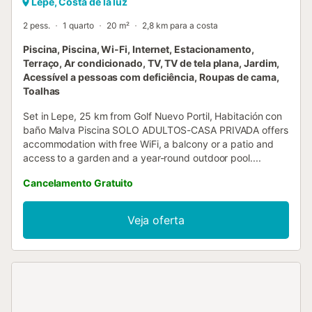
Lepe, Costa de la luz
2 pess.
1 quarto
20 m²
2,8 km para a costa
Piscina, Piscina, Wi-Fi, Internet, Estacionamento,
Terraço, Ar condicionado, TV, TV de tela plana, Jardim,
Acessível a pessoas com deficiência, Roupas de cama,
Toalhas
Set in Lepe, 25 km from Golf Nuevo Portil, Habitación con
baño Malva Piscina SOLO ADULTOS-CASA PRIVADA offers
accommodation with free WiFi, a balcony or a patio and
access to a garden and a year-round outdoor pool....
Cancelamento Gratuito
Veja oferta