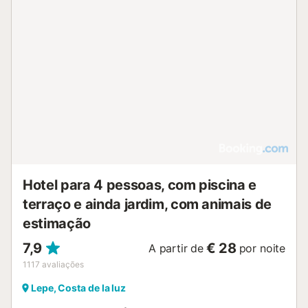
Hotel para 4 pessoas, com piscina e
terraço e ainda jardim, com animais de
estimação
7,9
€ 28
A partir de
por noite
1117
avaliações
Lepe, Costa de la luz