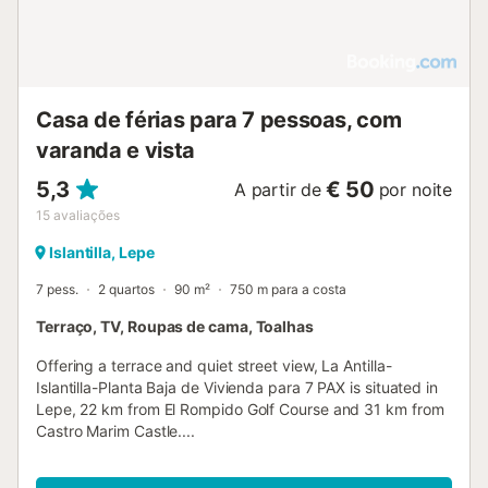
Casa de férias para 7 pessoas, com
varanda e vista
5,3
€ 50
A partir de
por noite
15
avaliações
Islantilla, Lepe
7 pess.
2 quartos
90 m²
750 m para a costa
Terraço, TV, Roupas de cama, Toalhas
Offering a terrace and quiet street view, La Antilla-
Islantilla-Planta Baja de Vivienda para 7 PAX is situated in
Lepe, 22 km from El Rompido Golf Course and 31 km from
Castro Marim Castle....