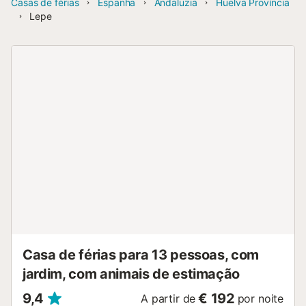
Casas de férias
Espanha
Andaluzia
Huelva Província
Lepe
Casa de férias para 13 pessoas, com
jardim, com animais de estimação
9,4
€ 192
A partir de
por noite