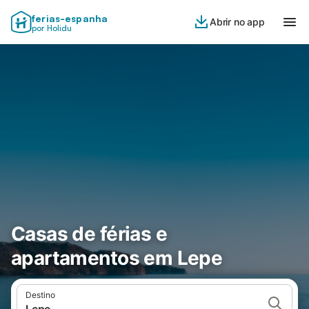
ferias-espanha
Abrir no app
por Holidu
Casas de férias e
apartamentos em Lepe
Destino