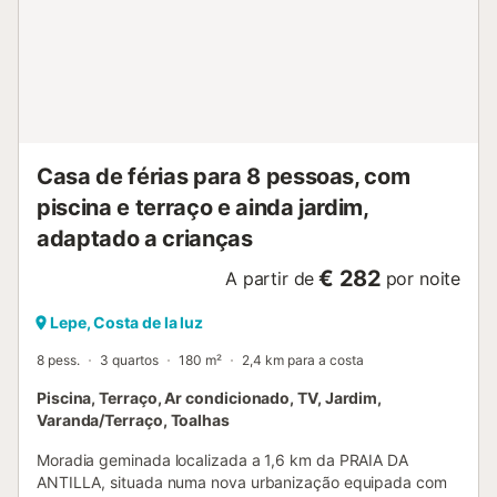
Casa de férias para 8 pessoas, com
piscina e terraço e ainda jardim,
adaptado a crianças
€ 282
A partir de
por noite
Lepe, Costa de la luz
8 pess.
3 quartos
180 m²
2,4 km para a costa
Piscina, Terraço, Ar condicionado, TV, Jardim,
Varanda/Terraço, Toalhas
Moradia geminada localizada a 1,6 km da PRAIA DA
ANTILLA, situada numa nova urbanização equipada com