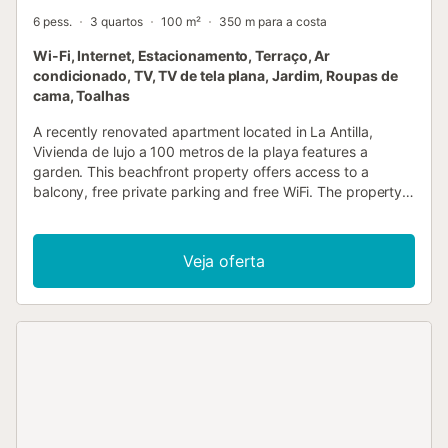
6 pess.
3 quartos
100 m²
350 m para a costa
Wi-Fi, Internet, Estacionamento, Terraço, Ar
condicionado, TV, TV de tela plana, Jardim, Roupas de
cama, Toalhas
A recently renovated apartment located in La Antilla,
Vivienda de lujo a 100 metros de la playa features a
garden. This beachfront property offers access to a
balcony, free private parking and free WiFi. The property
is non-smoking and is situated 1....
Veja oferta