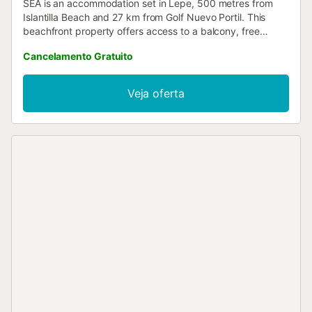
SEA is an accommodation set in Lepe, 500 metres from
Islantilla Beach and 27 km from Golf Nuevo Portil. This
beachfront property offers access to a balcony, free
private parking and free WiFi....
Cancelamento Gratuito
Veja oferta