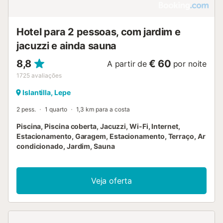
Hotel para 2 pessoas, com jardim e
jacuzzi e ainda sauna
8,8
€ 60
A partir de
por noite
1725
avaliações
Islantilla, Lepe
2 pess.
1 quarto
1,3 km para a costa
Piscina, Piscina coberta, Jacuzzi, Wi-Fi, Internet,
Estacionamento, Garagem, Estacionamento, Terraço, Ar
condicionado, Jardim, Sauna
Veja oferta