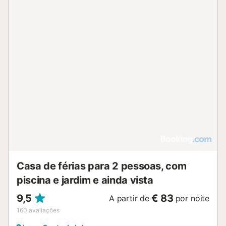
Casa de férias para 2 pessoas, com
piscina e jardim e ainda vista
9,5
€ 83
A partir de
por noite
160
avaliações