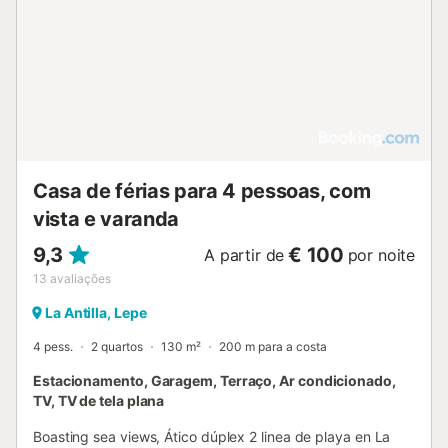
Casa de férias para 4 pessoas, com
vista e varanda
9,3
€ 100
A partir de
por noite
13
avaliações
La Antilla, Lepe
4 pess.
2 quartos
130 m²
200 m para a costa
Estacionamento, Garagem, Terraço, Ar condicionado,
TV, TV de tela plana
Boasting sea views, Ático dúplex 2 linea de playa en La