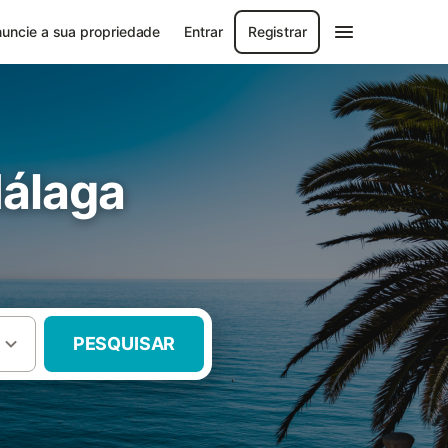
uncie a sua propriedade
Entrar
Registrar
Málaga
PESQUISAR