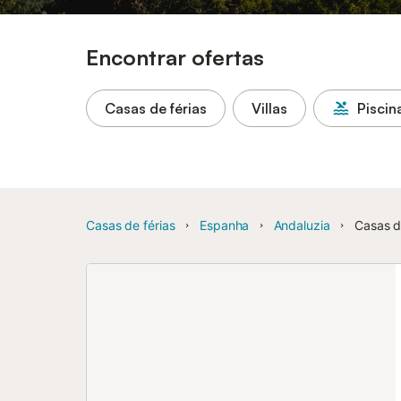
Encontrar ofertas
Casas de férias
Villas
Piscin
Casas de férias
Espanha
Andaluzia
Casas d