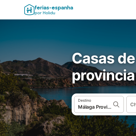
ferias-espanha
por Holidu
Casas de
provincia
Destino
Ch