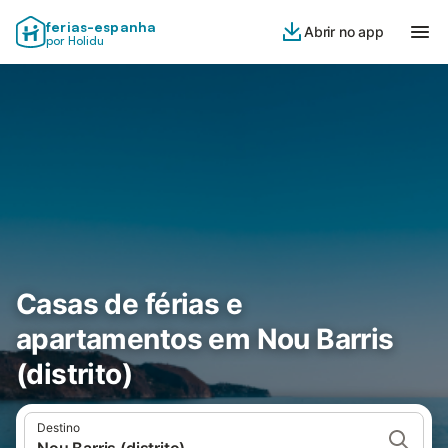
ferias-espanha
Abrir no app
por Holidu
Casas de férias e
apartamentos em Nou Barris
(distrito)
Destino