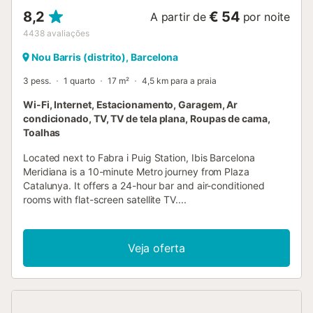
8,2
€ 54
A partir de
por noite
4438
avaliações
Nou Barris (distrito), Barcelona
3 pess.
1 quarto
17 m²
4,5 km para a praia
Wi-Fi, Internet, Estacionamento, Garagem, Ar
condicionado, TV, TV de tela plana, Roupas de cama,
Toalhas
Located next to Fabra i Puig Station, Ibis Barcelona
Meridiana is a 10-minute Metro journey from Plaza
Catalunya. It offers a 24-hour bar and air-conditioned
rooms with flat-screen satellite TV....
Veja oferta