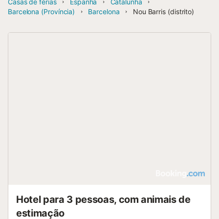
Casas de férias
Espanha
Catalunha
Barcelona (Província)
Barcelona
Nou Barris (distrito)
Hotel para 3 pessoas, com animais de
estimação