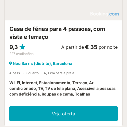
Casa de férias para 4 pessoas, com
vista e terraço
9,3
€ 35
A partir de
por noite
227
avaliações
Nou Barris (distrito), Barcelona
4 pess.
1 quarto
4,3 km para a praia
Wi-Fi, Internet, Estacionamento, Terraço, Ar
condicionado, TV, TV de tela plana, Acessível a pessoas
com deficiência, Roupas de cama, Toalhas
Veja oferta