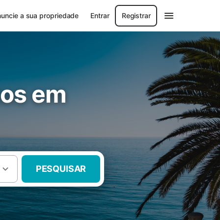
uncie a sua propriedade
Entrar
Registrar
tos em
PESQUISAR