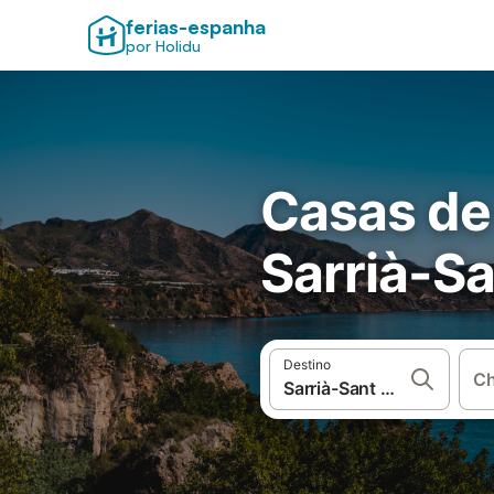
ferias-espanha
por Holidu
Casas de
Sarrià-Sa
Destino
Ch