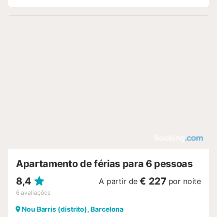
Apartamento de férias para 6 pessoas
8,4
€ 227
A partir de
por noite
6
avaliações
Nou Barris (distrito), Barcelona