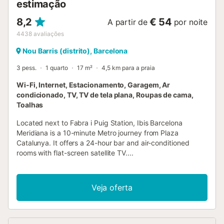
estimação
8,2
€ 54
A partir de
por noite
4438
avaliações
Nou Barris (distrito), Barcelona
3 pess.
1 quarto
17 m²
4,5 km para a praia
Wi-Fi, Internet, Estacionamento, Garagem, Ar
condicionado, TV, TV de tela plana, Roupas de cama,
Toalhas
Located next to Fabra i Puig Station, Ibis Barcelona
Meridiana is a 10-minute Metro journey from Plaza
Catalunya. It offers a 24-hour bar and air-conditioned
rooms with flat-screen satellite TV....
Veja oferta