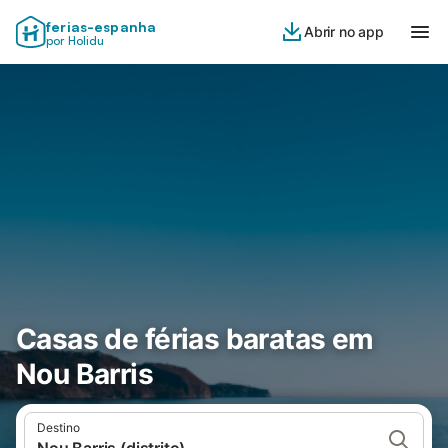
ferias-espanha
Abrir no app
por Holidu
Casas de férias baratas em
Nou Barris
Destino