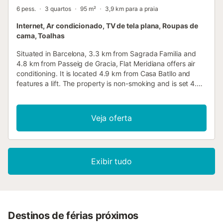
6 pess.
3 quartos
95 m²
3,9 km para a praia
Internet, Ar condicionado, TV de tela plana, Roupas de
cama, Toalhas
Situated in Barcelona, 3.3 km from Sagrada Familia and
4.8 km from Passeig de Gracia, Flat Meridiana offers air
conditioning. It is located 4.9 km from Casa Batllo and
features a lift. The property is non-smoking and is set 4.8
km from La Pedrera....
Veja oferta
Exibir tudo
Destinos de férias próximos