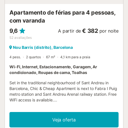
Apartamento de férias para 4 pessoas,
com varanda
9,6
€ 382
A partir de
por noite
52
avaliações
Nou Barris (distrito), Barcelona
4 pess.
2 quartos
67 m²
4,1 km para a praia
Wi-Fi, Internet, Estacionamento, Garagem, Ar
condicionado, Roupas de cama, Toalhas
Set in the traditional neighbourhood of Sant Andreu in
Barcelona, Chic & Cheap Apartment is next to Fabra I Puig
metro station and Sant Andreu Arenal railway station. Free
WiFi access is available....
Veja oferta