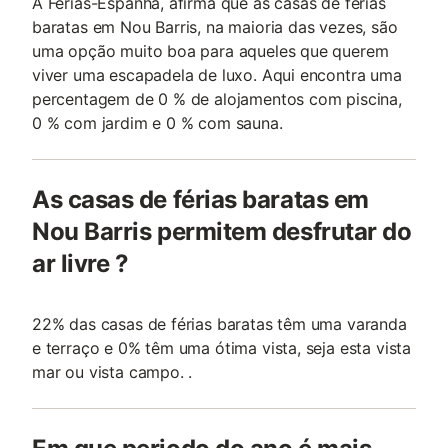
A Férias-Espanha, afirma que as casas de férias
baratas em Nou Barris, na maioria das vezes, são
uma opção muito boa para aqueles que querem
viver uma escapadela de luxo. Aqui encontra uma
percentagem de 0 % de alojamentos com piscina,
0 % com jardim e 0 % com sauna.
As casas de férias baratas em
Nou Barris permitem desfrutar do
ar livre ?
22% das casas de férias baratas têm uma varanda
e terraço e 0% têm uma ótima vista, seja esta vista
mar ou vista campo. .