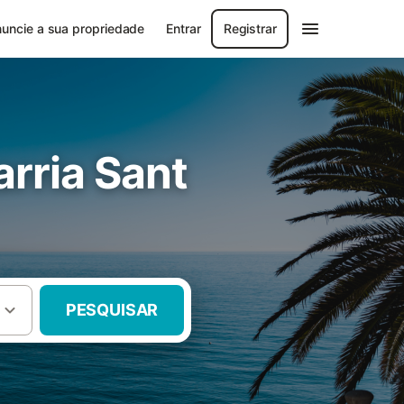
uncie a sua propriedade
Entrar
Registrar
arria Sant
PESQUISAR