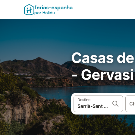
ferias-espanha
por Holidu
Casas de 
- Gervasi
Destino
Ch