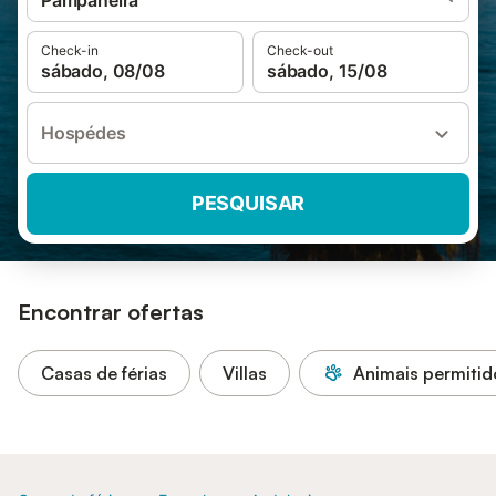
Pampaneira
Check-in
Check-out
sábado, 08/08
sábado, 15/08
Hospédes
PESQUISAR
Encontrar ofertas
Casas de férias
Villas
Animais permitid