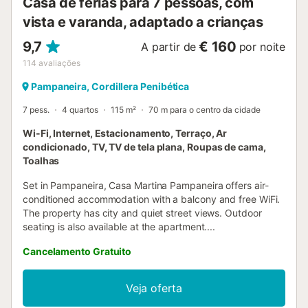
Casa de férias para 7 pessoas, com
vista e varanda, adaptado a crianças
9,7
€ 160
A partir de
por noite
114
avaliações
Pampaneira, Cordillera Penibética
7 pess.
4 quartos
115 m²
70 m para o centro da cidade
Wi-Fi, Internet, Estacionamento, Terraço, Ar
condicionado, TV, TV de tela plana, Roupas de cama,
Toalhas
Set in Pampaneira, Casa Martina Pampaneira offers air-
conditioned accommodation with a balcony and free WiFi.
The property has city and quiet street views. Outdoor
seating is also available at the apartment....
Cancelamento Gratuito
Veja oferta