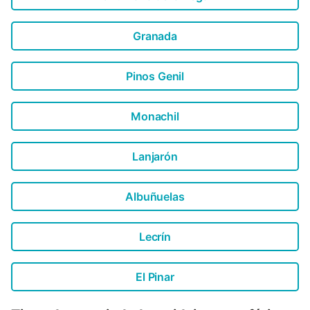
Granada
Pinos Genil
Monachil
Lanjarón
Albuñuelas
Lecrín
El Pinar