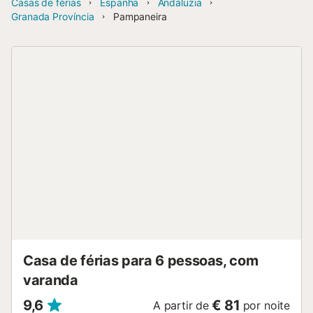
Casas de férias
Espanha
Andaluzia
Granada Província
Pampaneira
Casa de férias para 6 pessoas, com
varanda
9,6
€ 81
A partir de
por noite