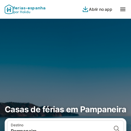
ferias-espanha
Abrir no app
por Holidu
Casas de férias em Pampaneira
Destino