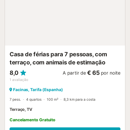
Casa de férias para 7 pessoas, com
terraço, com animais de estimação
8,0
€ 65
A partir de
por noite
1
avaliação
Facinas, Tarifa (Espanha)
7 pess.
4 quartos
100 m²
8,3 km para a costa
Terraço, TV
Cancelamento Gratuito