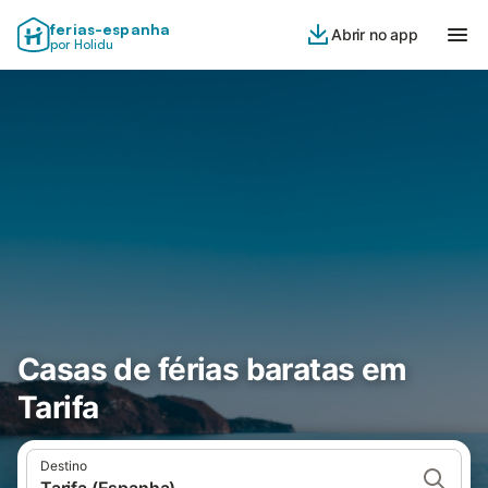
ferias-espanha
Abrir no app
por Holidu
Casas de férias baratas em
Tarifa
Destino