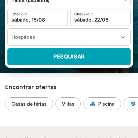
Tarifa (Espanha)
Check-in
Check-out
sábado, 15/08
sábado, 22/08
Hospédes
PESQUISAR
Encontrar ofertas
Casas de férias
Villas
Piscina