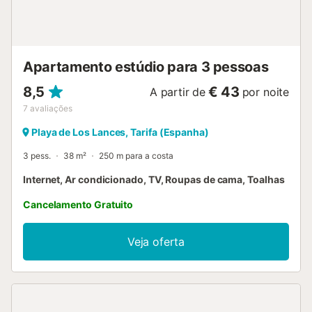
Apartamento estúdio para 3 pessoas
8,5
€ 43
A partir de
por noite
7
avaliações
Playa de Los Lances, Tarifa (Espanha)
3 pess.
38 m²
250 m para a costa
Internet, Ar condicionado, TV, Roupas de cama, Toalhas
Cancelamento Gratuito
Veja oferta