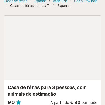
Casas de férias
Espanha
Andaluzia
Cádis Província
Casas de férias baratas Tarifa (Espanha)
Casa de férias para 3 pessoas, com
animais de estimação
9,0
€ 90
A partir de
por noite