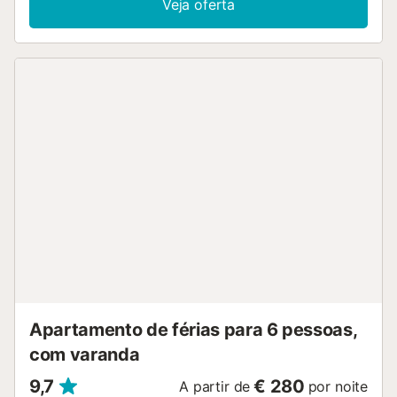
Veja oferta
Apartamento de férias para 6 pessoas,
com varanda
9,7
€ 280
A partir de
por noite