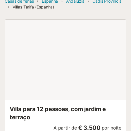
Casas de férias
Espanha
Andaluzia
Cádis Província
Villas Tarifa (Espanha)
Villa para 12 pessoas, com jardim e
terraço
€ 3.500
A partir de
por noite