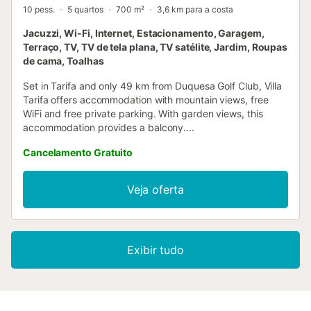
10 pess.
5 quartos
700 m²
3,6 km para a costa
Jacuzzi, Wi-Fi, Internet, Estacionamento, Garagem,
Terraço, TV, TV de tela plana, TV satélite, Jardim, Roupas
de cama, Toalhas
Set in Tarifa and only 49 km from Duquesa Golf Club, Villa
Tarifa offers accommodation with mountain views, free
WiFi and free private parking. With garden views, this
accommodation provides a balcony....
Cancelamento Gratuito
Veja oferta
Exibir tudo