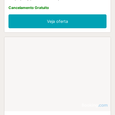
private parking....
Cancelamento Gratuito
Veja oferta