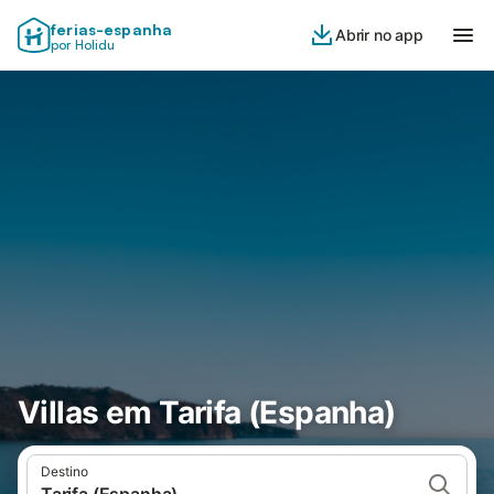
ferias-espanha
Abrir no app
por Holidu
Villas em Tarifa (Espanha)
Destino