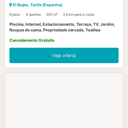
El Bujeo, Tarifa (Espanha)
8 pess.
4 quartos
200 m²
3,5 km para a costa
Piscina, Internet, Estacionamento, Terraço, TV, Jardim,
Roupas de cama, Propriedade cercada, Toalhas
Cancelamento Gratuito
Veja oferta