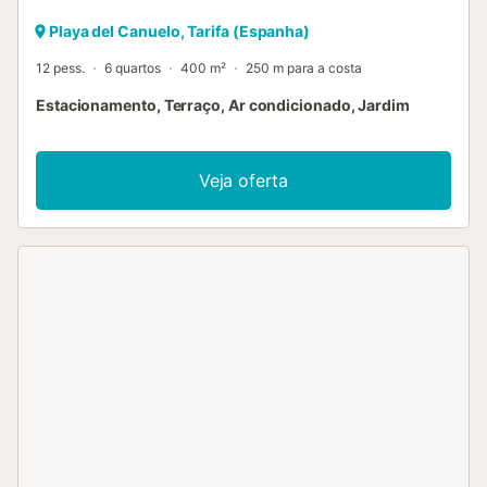
Playa del Canuelo, Tarifa (Espanha)
12 pess.
6 quartos
400 m²
250 m para a costa
Estacionamento, Terraço, Ar condicionado, Jardim
Veja oferta