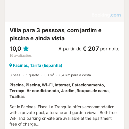
Villa para 3 pessoas, com jardim e
piscina e ainda vista
10,0
€ 207
A partir de
por noite
16
avaliações
Facinas, Tarifa (Espanha)
3 pess.
1 quarto
30 m²
8,4 km para a costa
Piscina, Piscina, Wi-Fi, Internet, Estacionamento,
Terraço, Ar condicionado, Jardim, Roupas de cama,
Toalhas
Set in Facinas, Finca La Tranquila offers accommodation
with a private pool, a terrace and garden views. Both free
WiFi and parking on-site are available at the apartment
free of charge....