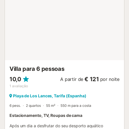
Villa para 6 pessoas
10,0
€ 121
A partir de
por noite
1
avaliação
Playa de Los Lances, Tarifa (Espanha)
6 pess.
2 quartos
55 m²
550 m para a costa
Estacionamento, TV, Roupas de cama
Após um dia a desfrutar do seu desporto aquático