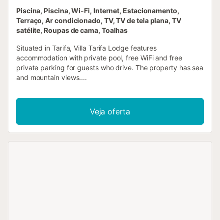
Piscina, Piscina, Wi-Fi, Internet, Estacionamento,
Terraço, Ar condicionado, TV, TV de tela plana, TV
satélite, Roupas de cama, Toalhas
Situated in Tarifa, Villa Tarifa Lodge features
accommodation with private pool, free WiFi and free
private parking for guests who drive. The property has sea
and mountain views....
Veja oferta