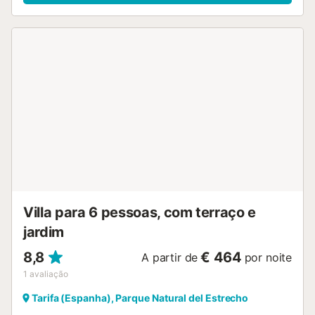
Villa para 6 pessoas, com terraço e
jardim
8,8
€ 464
A partir de
por noite
1
avaliação
Tarifa (Espanha), Parque Natural del Estrecho