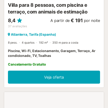
Villa para 8 pessoas, com piscina e
terraço, com animais de estimação
8,4
€ 191
A partir de
por noite
37
avaliações
Atlanterra, Tarifa (Espanha)
8 pess.
4 quartos
192 m²
350 m para a costa
Piscina, Wi-Fi, Estacionamento, Garagem, Terraço, Ar
condicionado, TV, Toalhas
Cancelamento Gratuito
Veja oferta