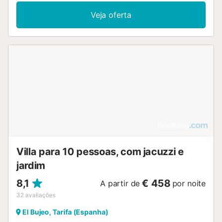
Veja oferta
Villa para 10 pessoas, com jacuzzi e
jardim
8,1
€ 458
A partir de
por noite
32
avaliações
El Bujeo, Tarifa (Espanha)