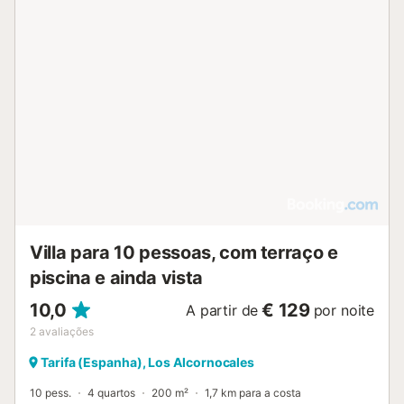
Villa para 10 pessoas, com terraço e
piscina e ainda vista
10,0
€ 129
A partir de
por noite
2
avaliações
Tarifa (Espanha), Los Alcornocales
10 pess.
4 quartos
200 m²
1,7 km para a costa