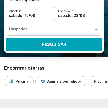
Tarifa (Espanha)
Check-in
Check-out
sábado, 15/08
sábado, 22/08
Hospédes
PESQUISAR
Encontrar ofertas
Piscina
Animais permitidos
Piscina