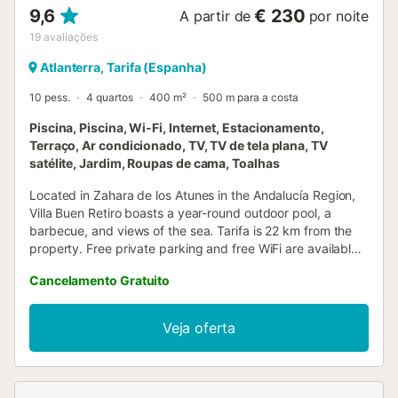
9,6
€ 230
A partir de
por noite
19
avaliações
Atlanterra, Tarifa (Espanha)
10 pess.
4 quartos
400 m²
500 m para a costa
Piscina, Piscina, Wi-Fi, Internet, Estacionamento,
Terraço, Ar condicionado, TV, TV de tela plana, TV
satélite, Jardim, Roupas de cama, Toalhas
Located in Zahara de los Atunes in the Andalucía Region,
Villa Buen Retiro boasts a year-round outdoor pool, a
barbecue, and views of the sea. Tarifa is 22 km from the
property. Free private parking and free WiFi are available
on site....
Cancelamento Gratuito
Veja oferta