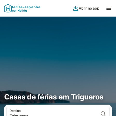
ferias-espanha
Abrir no app
por Holidu
Casas de férias em Trigueros
Destino