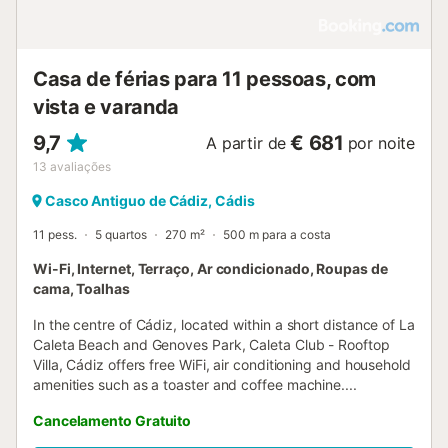
Casa de férias para 11 pessoas, com
vista e varanda
9,7
€ 681
A partir de
por noite
13
avaliações
Casco Antiguo de Cádiz, Cádis
11 pess.
5 quartos
270 m²
500 m para a costa
Wi-Fi, Internet, Terraço, Ar condicionado, Roupas de
cama, Toalhas
In the centre of Cádiz, located within a short distance of La
Caleta Beach and Genoves Park, Caleta Club - Rooftop
Villa, Cádiz offers free WiFi, air conditioning and household
amenities such as a toaster and coffee machine....
Cancelamento Gratuito