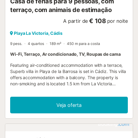
Casa de férias para 9 pessoas, com
terraço, com animais de estimação
€ 108
A partir de
por noite
Playa La Victoria, Cádis
9 pess.
4 quartos
189 m²
450 m para a costa
Wi-Fi, Terraço, Ar condicionado, TV, Roupas de cama
Featuring air-conditioned accommodation with a terrace,
Superb villa in Playa de la Barrosa is set in Cádiz. This villa
offers accommodation with a balcony. The property is
non-smoking and is located 1.5 km from La Victoria
Beach....
Veja oferta