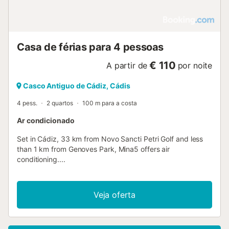
Casa de férias para 4 pessoas
€ 110
A partir de
por noite
Casco Antiguo de Cádiz, Cádis
4 pess.
2 quartos
100 m para a costa
Ar condicionado
Set in Cádiz, 33 km from Novo Sancti Petri Golf and less
than 1 km from Genoves Park, Mina5 offers air
conditioning....
Veja oferta