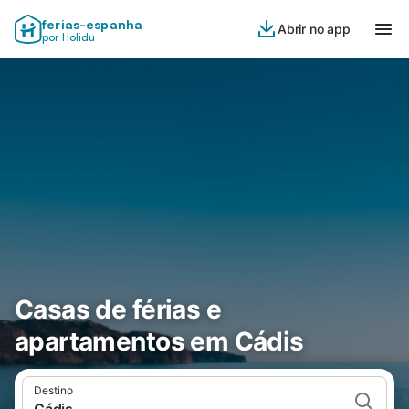
ferias-espanha
Abrir no app
por Holidu
Casas de férias e
apartamentos em Cádis
Destino