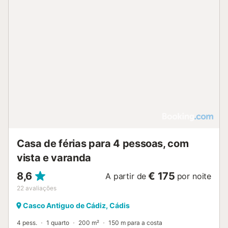
Casa de férias para 4 pessoas, com
vista e varanda
8,6
€ 175
A partir de
por noite
22
avaliações
Casco Antiguo de Cádiz, Cádis
4 pess.
1 quarto
200 m²
150 m para a costa