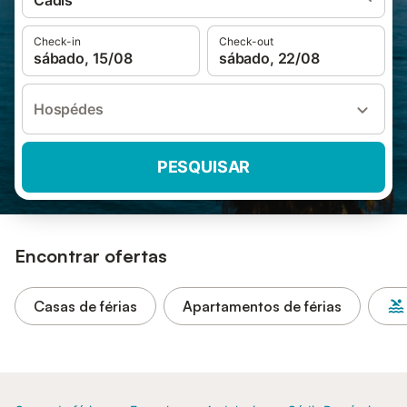
Cádis
Check-in
Check-out
sábado, 15/08
sábado, 22/08
Hospédes
PESQUISAR
Encontrar ofertas
Casas de férias
Apartamentos de férias