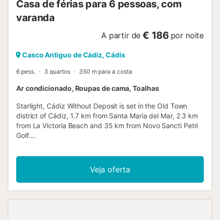
Casa de férias para 6 pessoas, com
varanda
€ 186
A partir de
por noite
Casco Antiguo de Cádiz, Cádis
6 pess.
3 quartos
350 m para a costa
Ar condicionado, Roupas de cama, Toalhas
Starlight, Cádiz Without Deposit is set in the Old Town
district of Cádiz, 1.7 km from Santa Maria del Mar, 2.3 km
from La Victoria Beach and 35 km from Novo Sancti Petri
Golf....
Veja oferta