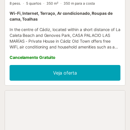
8 pess.
5 quartos
350 m²
350 m para a costa
Wi-Fi, Internet, Terraço, Ar condicionado, Roupas de
cama, Toalhas
In the centre of Cádiz, located within a short distance of La
Caleta Beach and Genoves Park, CASA PALACIO LAS
MARÍAS - Private House in Cádiz Old Town offers free
WiFi, air conditioning and household amenities such as a
toaster and coffee machine....
Cancelamento Gratuito
Veja oferta