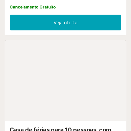
Cancelamento Gratuito
Veja oferta
Casa de férias para 10 pessoas, com