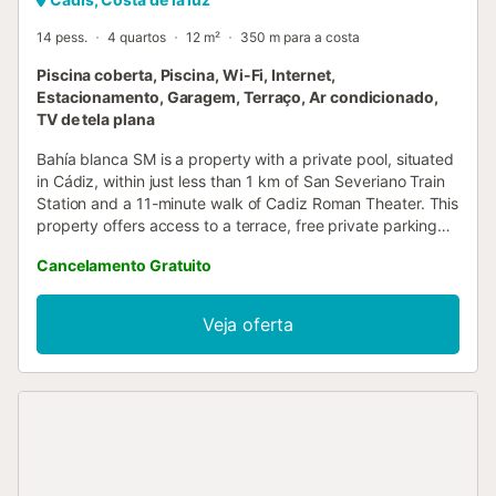
14 pess.
4 quartos
12 m²
350 m para a costa
Piscina coberta, Piscina, Wi-Fi, Internet,
Estacionamento, Garagem, Terraço, Ar condicionado,
TV de tela plana
Bahía blanca SM is a property with a private pool, situated
in Cádiz, within just less than 1 km of San Severiano Train
Station and a 11-minute walk of Cadiz Roman Theater. This
property offers access to a terrace, free private parking
and free WiFi....
Cancelamento Gratuito
Veja oferta