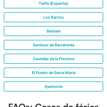
Tarifa (Espanha)
Los Barrios
Barbate
Sanlúcar de Barrameda
Castellar de la Frontera
El Puerto de Santa María
Ayamonte
FAQs: Casas de férias