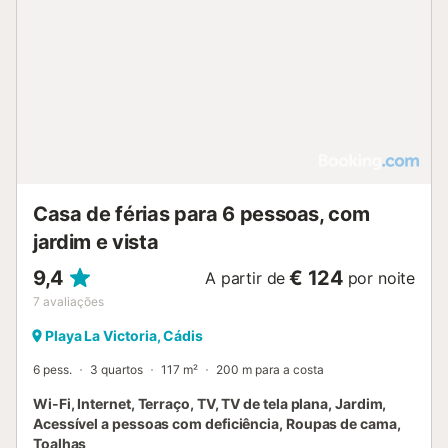
Casa de férias para 6 pessoas, com
jardim e vista
9,4
€ 124
A partir de
por noite
7
avaliações
Playa La Victoria, Cádis
6 pess.
3 quartos
117 m²
200 m para a costa
Wi-Fi, Internet, Terraço, TV, TV de tela plana, Jardim,
Acessível a pessoas com deficiência, Roupas de cama,
Toalhas