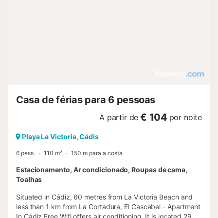
Casa de férias para 6 pessoas
€ 104
A partir de
por noite
Playa La Victoria, Cádis
6 pess.
110 m²
150 m para a costa
Estacionamento, Ar condicionado, Roupas de cama,
Toalhas
Situated in Cádiz, 60 metres from La Victoria Beach and
less than 1 km from La Cortadura, El Cascabel - Apartment
In Cádiz Free Wifi offers air conditioning. It is located 29