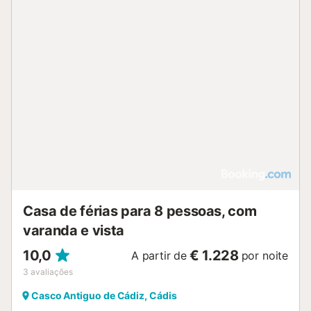
Casa de férias para 8 pessoas, com
varanda e vista
10,0
€ 1.228
A partir de
por noite
3
avaliações
Casco Antiguo de Cádiz, Cádis