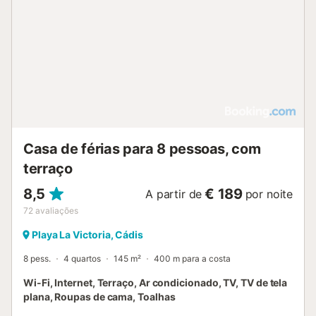
Casa de férias para 8 pessoas, com
terraço
8,5
€ 189
A partir de
por noite
72
avaliações
Playa La Victoria, Cádis
8 pess.
4 quartos
145 m²
400 m para a costa
Wi-Fi, Internet, Terraço, Ar condicionado, TV, TV de tela
plana, Roupas de cama, Toalhas