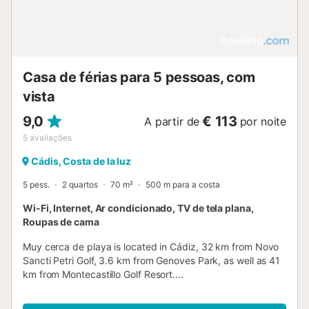
Casa de férias para 5 pessoas, com
vista
9,0
€ 113
A partir de
por noite
5
avaliações
Cádis, Costa de la luz
5 pess.
2 quartos
70 m²
500 m para a costa
Wi-Fi, Internet, Ar condicionado, TV de tela plana,
Roupas de cama
Muy cerca de playa is located in Cádiz, 32 km from Novo
Sancti Petri Golf, 3.6 km from Genoves Park, as well as 41
km from Montecastillo Golf Resort....