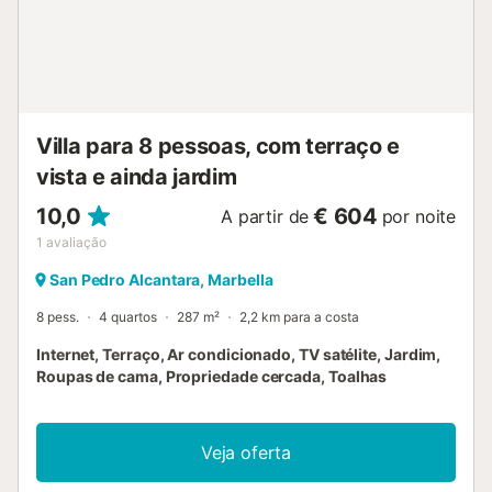
Villa para 8 pessoas, com terraço e
vista e ainda jardim
10,0
€ 604
A partir de
por noite
1
avaliação
San Pedro Alcantara, Marbella
8 pess.
4 quartos
287 m²
2,2 km para a costa
Internet, Terraço, Ar condicionado, TV satélite, Jardim,
Roupas de cama, Propriedade cercada, Toalhas
Veja oferta