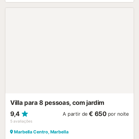
Villa para 8 pessoas, com jardim
9,4
€ 650
A partir de
por noite
5
avaliações
Marbella Centro, Marbella