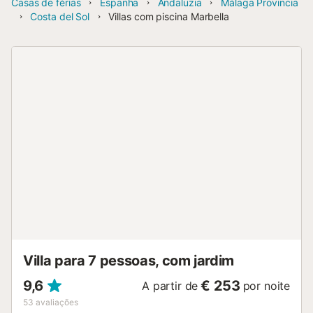
Casas de férias
Espanha
Andaluzia
Málaga Provincia
Costa del Sol
Villas com piscina Marbella
Villa para 7 pessoas, com jardim
9,6
€ 253
A partir de
por noite
53
avaliações