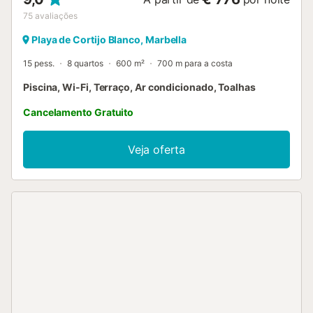
75
avaliações
Playa de Cortijo Blanco, Marbella
15 pess.
8 quartos
600 m²
700 m para a costa
Piscina, Wi-Fi, Terraço, Ar condicionado, Toalhas
Cancelamento Gratuito
Veja oferta