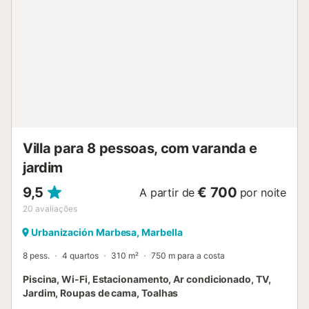
Villa para 8 pessoas, com varanda e
jardim
9,5
€ 700
A partir de
por noite
20
avaliações
Urbanización Marbesa, Marbella
8 pess.
4 quartos
310 m²
750 m para a costa
Piscina, Wi-Fi, Estacionamento, Ar condicionado, TV,
Jardim, Roupas de cama, Toalhas