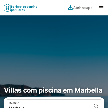
ferias-espanha
Abrir no app
por Holidu
Villas com piscina em Marbella
Destino