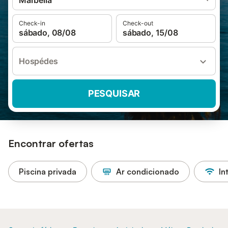
Marbella
Check-in
Check-out
sábado, 08/08
sábado, 15/08
Hospédes
PESQUISAR
Encontrar ofertas
Piscina privada
Ar condicionado
In