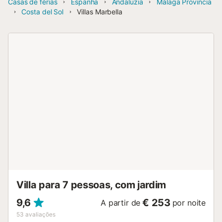
Casas de férias
Espanha
Andaluzia
Málaga Provincia
Costa del Sol
Villas Marbella
Villa para 7 pessoas, com jardim
9,6
€ 253
A partir de
por noite
53
avaliações