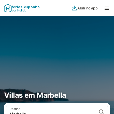
ferias-espanha
Abrir no app
por Holidu
Villas em Marbella
Destino