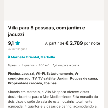
Villa para 8 pessoas, com jardim e
jacuzzi
9,1
€ 2.789
A partir de
por noite
32
avaliações
Marbella Oriental, Marbella
8 pess.
4 quartos
200 m²
1,4 km para a costa
Piscina, Jacuzzi, Wi-Fi, Estacionamento, Ar
condicionado, TV, TV satélite, Jardim, Roupas de cama,
Propriedade cercada, Toalhas
Situada em Marbella, a Villa Mariposa oferece vistas
deslumbrantes para o Mar Mediterrâneo. Esta moradia de
dois pisos dispõe de sala de estar, cozinha totalmente
equipada, 4 quartos e 3 casas de banho, acomodando até