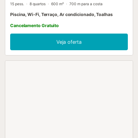
15 pess.
8 quartos
600 m²
700 m para a costa
Piscina, Wi-Fi, Terraço, Ar condicionado, Toalhas
Cancelamento Gratuito
Veja oferta