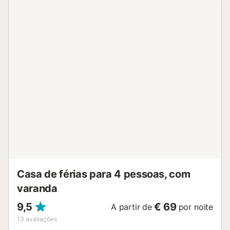
Casa de férias para 4 pessoas, com
varanda
9,5
€ 69
A partir de
por noite
13
avaliações