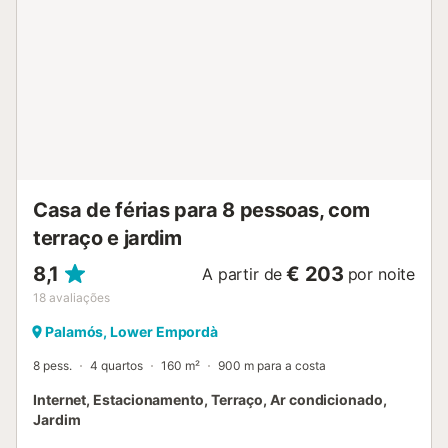
Casa de férias para 8 pessoas, com
terraço e jardim
8,1
€ 203
A partir de
por noite
18
avaliações
Palamós, Lower Empordà
8 pess.
4 quartos
160 m²
900 m para a costa
Internet, Estacionamento, Terraço, Ar condicionado,
Jardim