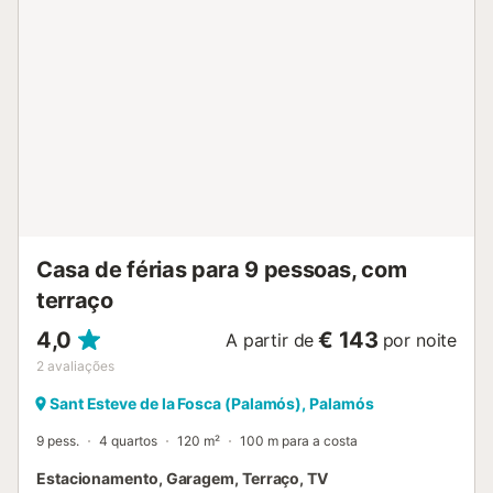
Casa de férias para 9 pessoas, com
terraço
4,0
€ 143
A partir de
por noite
2
avaliações
Sant Esteve de la Fosca (Palamós), Palamós
9 pess.
4 quartos
120 m²
100 m para a costa
Estacionamento, Garagem, Terraço, TV