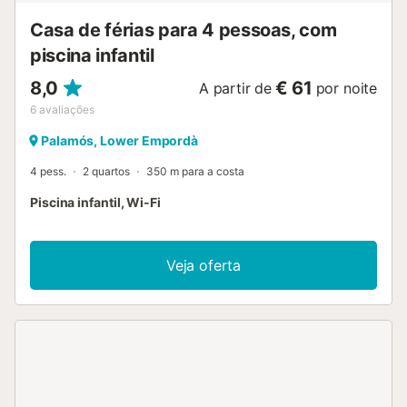
Casa de férias para 4 pessoas, com
piscina infantil
8,0
€ 61
A partir de
por noite
6
avaliações
Palamós, Lower Empordà
4 pess.
2 quartos
350 m para a costa
Piscina infantil, Wi-Fi
Veja oferta