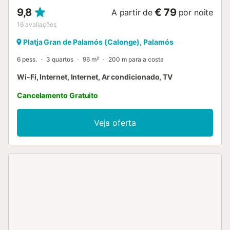
9,8
€ 79
A partir de
por noite
16
avaliações
Platja Gran de Palamós (Calonge), Palamós
6 pess.
3 quartos
96 m²
200 m para a costa
Wi-Fi, Internet, Internet, Ar condicionado, TV
Cancelamento Gratuito
Veja oferta