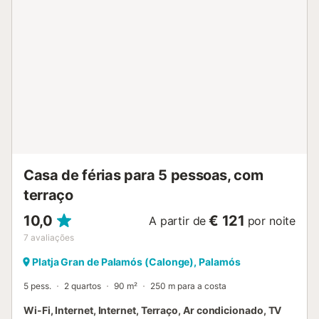
Casa de férias para 5 pessoas, com
terraço
10,0
€ 121
A partir de
por noite
7
avaliações
Platja Gran de Palamós (Calonge), Palamós
5 pess.
2 quartos
90 m²
250 m para a costa
Wi-Fi, Internet, Internet, Terraço, Ar condicionado, TV