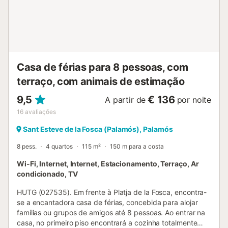
Casa de férias para 8 pessoas, com
terraço, com animais de estimação
9,5
€ 136
A partir de
por noite
16
avaliações
Sant Esteve de la Fosca (Palamós), Palamós
8 pess.
4 quartos
115 m²
150 m para a costa
Wi-Fi, Internet, Internet, Estacionamento, Terraço, Ar
condicionado, TV
HUTG (027535). Em frente à Platja de la Fosca, encontra-
se a encantadora casa de férias, concebida para alojar
famílias ou grupos de amigos até 8 pessoas. Ao entrar na
casa, no primeiro piso encontrará a cozinha totalmente