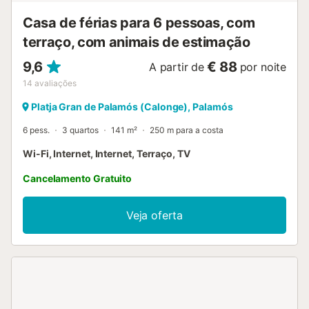
Casa de férias para 6 pessoas, com
terraço, com animais de estimação
9,6
€ 88
A partir de
por noite
14
avaliações
Platja Gran de Palamós (Calonge), Palamós
6 pess.
3 quartos
141 m²
250 m para a costa
Wi-Fi, Internet, Internet, Terraço, TV
Cancelamento Gratuito
Veja oferta