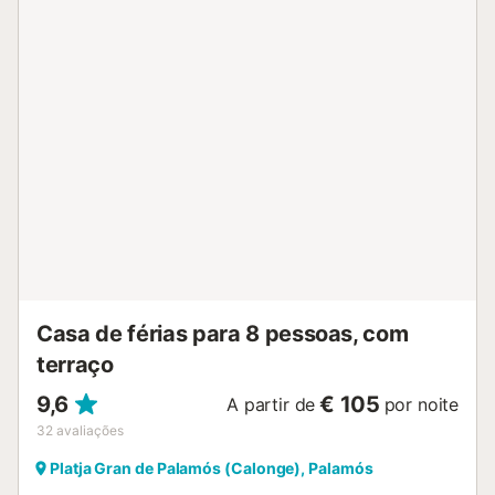
Casa de férias para 8 pessoas, com
terraço
9,6
€ 105
A partir de
por noite
32
avaliações
Platja Gran de Palamós (Calonge), Palamós