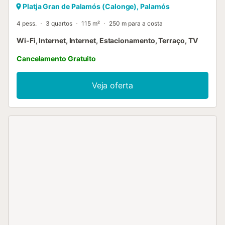
Platja Gran de Palamós (Calonge), Palamós
4 pess.
3 quartos
115 m²
250 m para a costa
Wi-Fi, Internet, Internet, Estacionamento, Terraço, TV
Cancelamento Gratuito
Veja oferta