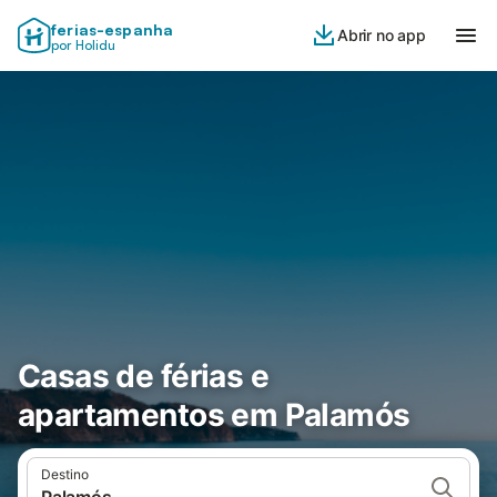
ferias-espanha
Abrir no app
por Holidu
Casas de férias e
apartamentos em Palamós
Destino