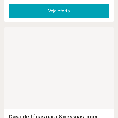
Veja oferta
Casa de férias para 8 pessoas, com