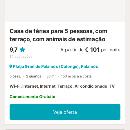
Casa de férias para 5 pessoas, com
terraço, com animais de estimação
9,7
€ 101
A partir de
por noite
14
avaliações
Platja Gran de Palamós (Calonge), Palamós
5 pess.
2 quartos
88 m²
150 m para a costa
Wi-Fi, Internet, Internet, Terraço, Ar condicionado, TV
Cancelamento Gratuito
Veja oferta