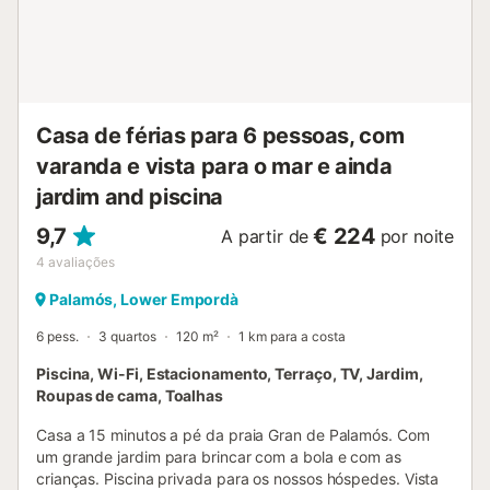
Casa de férias para 6 pessoas, com
varanda e vista para o mar e ainda
jardim and piscina
9,7
€ 224
A partir de
por noite
4
avaliações
Palamós, Lower Empordà
6 pess.
3 quartos
120 m²
1 km para a costa
Piscina, Wi-Fi, Estacionamento, Terraço, TV, Jardim,
Roupas de cama, Toalhas
Casa a 15 minutos a pé da praia Gran de Palamós. Com
um grande jardim para brincar com a bola e com as
crianças. Piscina privada para os nossos hóspedes. Vista