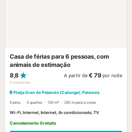
Casa de férias para 6 pessoas, com
animais de estimação
8,8
€ 79
A partir de
por noite
5
avaliações
Platja Gran de Palamós (Calonge), Palamós
6 pess.
3 quartos
120 m²
250 m para a costa
Wi-Fi, Internet, Internet, Ar condicionado, TV
Cancelamento Gratuito