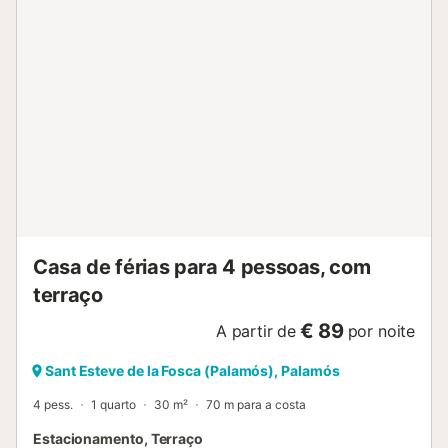
Casa de férias para 4 pessoas, com
terraço
€ 89
A partir de
por noite
Sant Esteve de la Fosca (Palamós), Palamós
4 pess.
1 quarto
30 m²
70 m para a costa
Estacionamento, Terraço