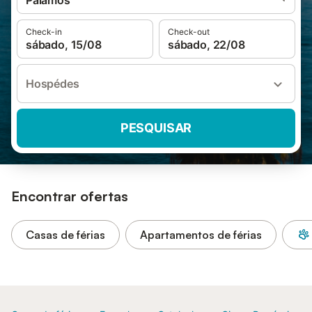
Palamós
Check-in
Check-out
sábado, 15/08
sábado, 22/08
Hospédes
PESQUISAR
Encontrar ofertas
Casas de férias
Apartamentos de férias