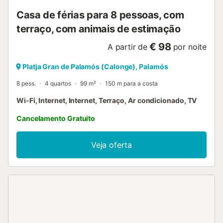
Casa de férias para 8 pessoas, com
terraço, com animais de estimação
€ 98
A partir de
por noite
Platja Gran de Palamós (Calonge), Palamós
8 pess.
4 quartos
99 m²
150 m para a costa
Wi-Fi, Internet, Internet, Terraço, Ar condicionado, TV
Cancelamento Gratuito
Veja oferta