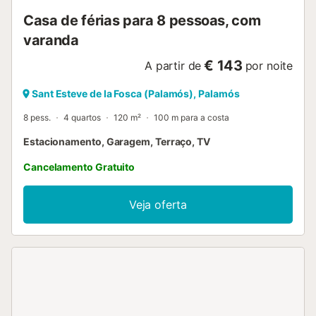
Casa de férias para 8 pessoas, com
varanda
€ 143
A partir de
por noite
Sant Esteve de la Fosca (Palamós), Palamós
8 pess.
4 quartos
120 m²
100 m para a costa
Estacionamento, Garagem, Terraço, TV
Cancelamento Gratuito
Veja oferta