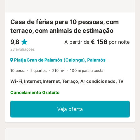
Casa de férias para 10 pessoas, com
terraço, com animais de estimação
9,8
€ 156
A partir de
por noite
28
avaliações
Platja Gran de Palamós (Calonge), Palamós
10 pess.
5 quartos
210 m²
100 m para a costa
Wi-Fi, Internet, Internet, Terraço, Ar condicionado, TV
Cancelamento Gratuito
Veja oferta