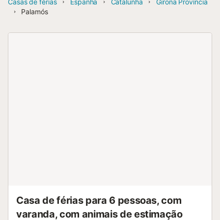
Casas de férias
Espanha
Catalunha
Girona Província
Palamós
Casa de férias para 6 pessoas, com
varanda, com animais de estimação