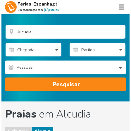
Ferias-Espanha
.pt
Em cooperação com
Pessoas
Pesquisar
Praias
em Alcudia
Maiorca
Alcudia