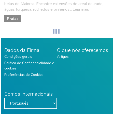
belas de Maiorca. Encontre extensões de areal dourado,
águas turquesa, rochedos e pinheiros....Leia mais
Praias
Dados da Firma
O que nós oferecemos
Condições gerais
Artigos
Política de Confidencialidade e
cookies
Preferências de Cookies
Somos internacionais