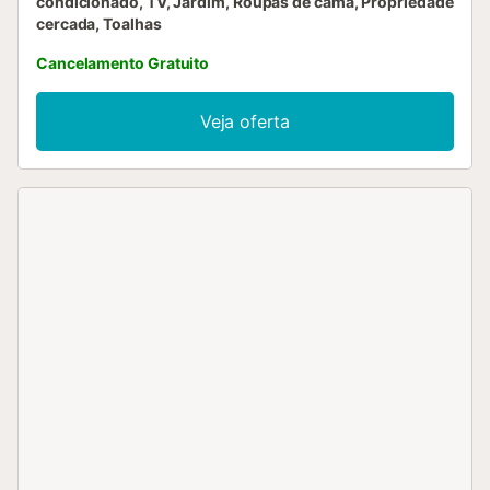
condicionado, TV, Jardim, Roupas de cama, Propriedade
cercada, Toalhas
Cancelamento Gratuito
Veja oferta