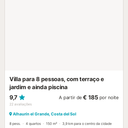
Villa para 8 pessoas, com terraço e
jardim e ainda piscina
9,7
€ 185
A partir de
por noite
22
avaliações
Alhaurín el Grande, Costa del Sol
8 pess.
4 quartos
150 m²
3,9 km para o centro da cidade