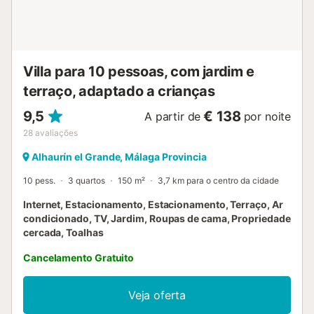
Villa para 10 pessoas, com jardim e
terraço, adaptado a crianças
9,5
€ 138
A partir de
por noite
28
avaliações
Alhaurín el Grande, Málaga Provincia
10 pess.
3 quartos
150 m²
3,7 km para o centro da cidade
Internet, Estacionamento, Estacionamento, Terraço, Ar
condicionado, TV, Jardim, Roupas de cama, Propriedade
cercada, Toalhas
Cancelamento Gratuito
Veja oferta