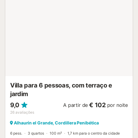
Villa para 6 pessoas, com terraço e
jardim
9,0
€ 102
A partir de
por noite
26
avaliações
Alhaurín el Grande, Cordillera Penibética
6 pess.
3 quartos
100 m²
1,7 km para o centro da cidade