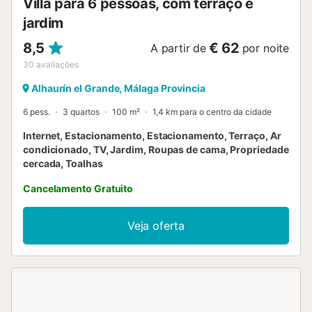
Villa para 6 pessoas, com terraço e
jardim
8,5
€ 62
A partir de
por noite
30
avaliações
Alhaurín el Grande, Málaga Provincia
6 pess.
3 quartos
100 m²
1,4 km para o centro da cidade
Internet, Estacionamento, Estacionamento, Terraço, Ar
condicionado, TV, Jardim, Roupas de cama, Propriedade
cercada, Toalhas
Cancelamento Gratuito
Veja oferta