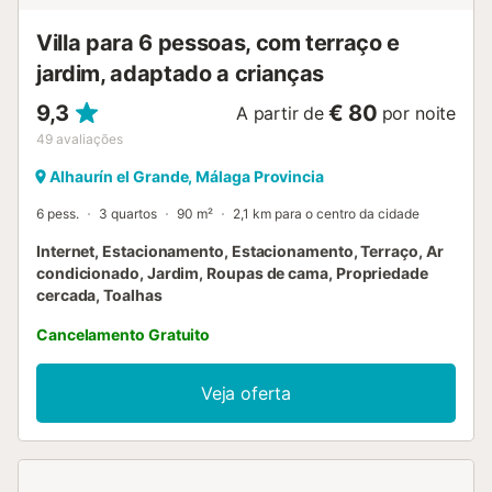
Villa para 6 pessoas, com terraço e
jardim, adaptado a crianças
9,3
€ 80
A partir de
por noite
49
avaliações
Alhaurín el Grande, Málaga Provincia
6 pess.
3 quartos
90 m²
2,1 km para o centro da cidade
Internet, Estacionamento, Estacionamento, Terraço, Ar
condicionado, Jardim, Roupas de cama, Propriedade
cercada, Toalhas
Cancelamento Gratuito
Veja oferta