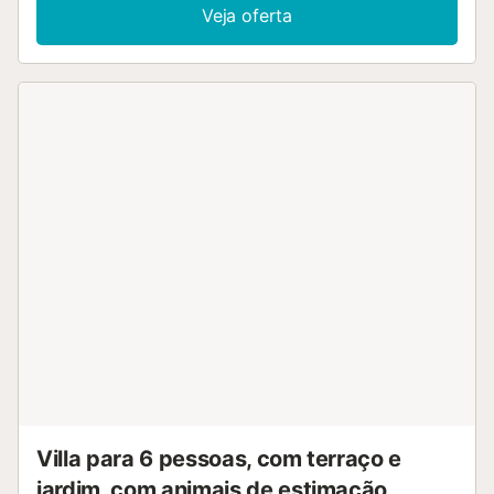
Veja oferta
Villa para 6 pessoas, com terraço e
jardim, com animais de estimação