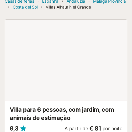
Casas de férias
Espanha
Andaluzia
Málaga Provincia
Costa del Sol
Villas Alhaurín el Grande
Villa para 6 pessoas, com jardim, com
animais de estimação
9,3
€ 81
A partir de
por noite