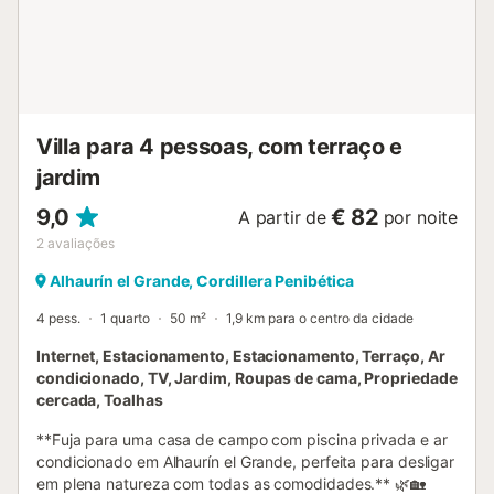
Villa para 4 pessoas, com terraço e
jardim
9,0
€ 82
A partir de
por noite
2
avaliações
Alhaurín el Grande, Cordillera Penibética
4 pess.
1 quarto
50 m²
1,9 km para o centro da cidade
Internet, Estacionamento, Estacionamento, Terraço, Ar
condicionado, TV, Jardim, Roupas de cama, Propriedade
cercada, Toalhas
**Fuja para uma casa de campo com piscina privada e ar
condicionado em Alhaurín el Grande, perfeita para desligar
em plena natureza com todas as comodidades.** 🌿🏡