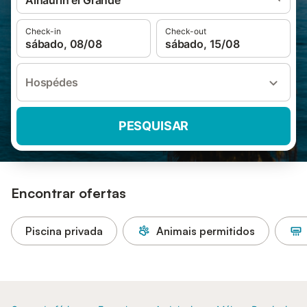
Alhaurín el Grande
Check-in
Check-out
sábado, 08/08
sábado, 15/08
Hospédes
PESQUISAR
Encontrar ofertas
Piscina privada
Animais permitidos