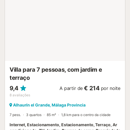
Villa para 7 pessoas, com jardim e
terraço
9,4
€ 214
A partir de
por noite
8
avaliações
Alhaurín el Grande, Málaga Provincia
7 pess.
3 quartos
85 m²
1,8 km para o centro da cidade
Internet, Estacionamento, Estacionamento, Terraço, Ar