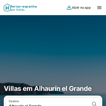
ferias-espanha
Abrir no app
por Holidu
Villas em Alhaurín el Grande
Destino