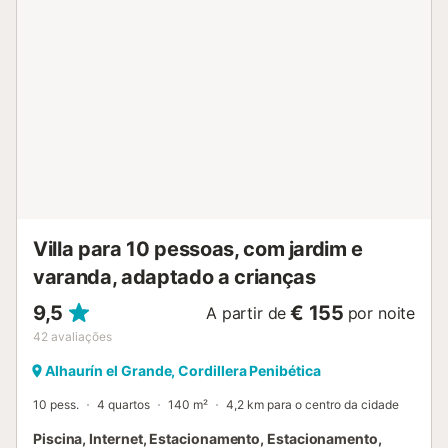
Villa para 10 pessoas, com jardim e
varanda, adaptado a crianças
9,5
€ 155
A partir de
por noite
42
avaliações
Alhaurín el Grande, Cordillera Penibética
10 pess.
4 quartos
140 m²
4,2 km para o centro da cidade
Piscina, Internet, Estacionamento, Estacionamento,