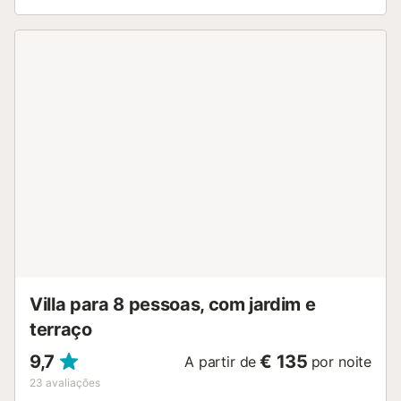
Villa para 8 pessoas, com jardim e
terraço
9,7
€ 135
A partir de
por noite
23
avaliações