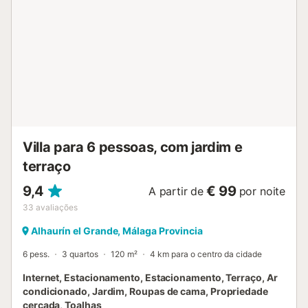
Villa para 6 pessoas, com jardim e
terraço
9,4
€ 99
A partir de
por noite
33
avaliações
Alhaurín el Grande, Málaga Provincia
6 pess.
3 quartos
120 m²
4 km para o centro da cidade
Internet, Estacionamento, Estacionamento, Terraço, Ar
condicionado, Jardim, Roupas de cama, Propriedade
cercada, Toalhas