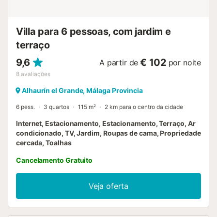
Villa para 6 pessoas, com jardim e
terraço
9,6
€ 102
A partir de
por noite
8
avaliações
Alhaurín el Grande, Málaga Provincia
6 pess.
3 quartos
115 m²
2 km para o centro da cidade
Internet, Estacionamento, Estacionamento, Terraço, Ar
condicionado, TV, Jardim, Roupas de cama, Propriedade
cercada, Toalhas
Cancelamento Gratuito
Veja oferta