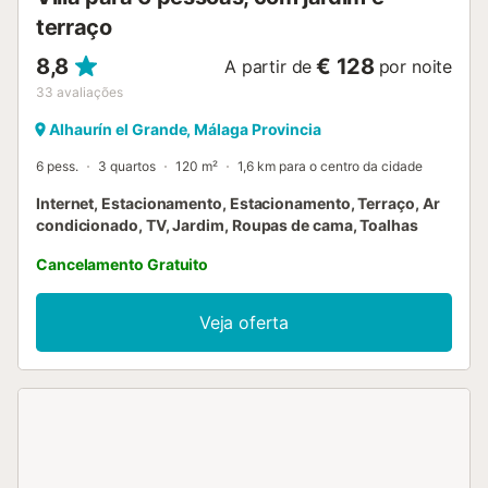
terraço
8,8
€ 128
A partir de
por noite
33
avaliações
Alhaurín el Grande, Málaga Provincia
6 pess.
3 quartos
120 m²
1,6 km para o centro da cidade
Internet, Estacionamento, Estacionamento, Terraço, Ar
condicionado, TV, Jardim, Roupas de cama, Toalhas
Cancelamento Gratuito
Veja oferta