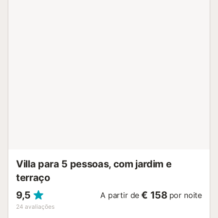
Villa para 5 pessoas, com jardim e
terraço
9,5
€ 158
A partir de
por noite
24
avaliações