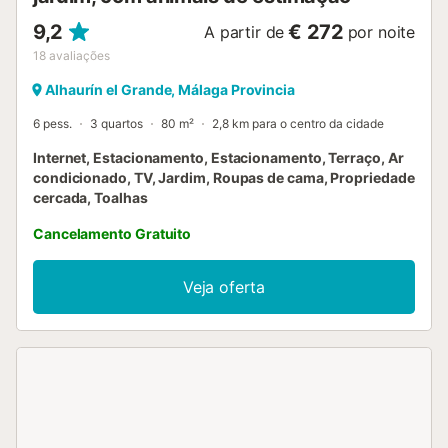
9,2
€ 272
A partir de
por noite
18
avaliações
Alhaurín el Grande, Málaga Provincia
6 pess.
3 quartos
80 m²
2,8 km para o centro da cidade
Internet, Estacionamento, Estacionamento, Terraço, Ar
condicionado, TV, Jardim, Roupas de cama, Propriedade
cercada, Toalhas
Cancelamento Gratuito
Veja oferta