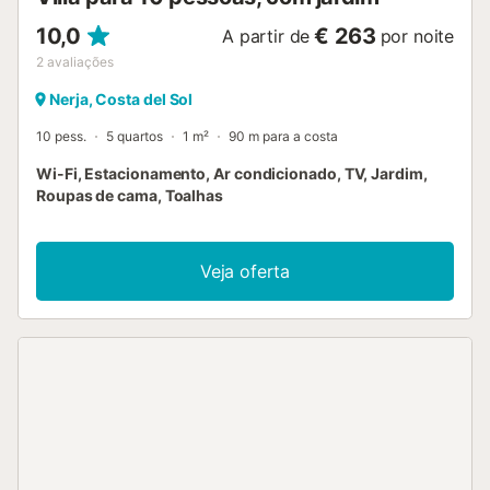
10,0
€ 263
A partir de
por noite
2
avaliações
Nerja, Costa del Sol
10 pess.
5 quartos
1 m²
90 m para a costa
Wi-Fi, Estacionamento, Ar condicionado, TV, Jardim,
Roupas de cama, Toalhas
Veja oferta