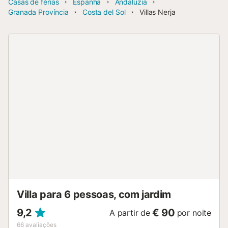
Casas de férias
Espanha
Andaluzia
Granada Província
Costa del Sol
Villas Nerja
Villa para 6 pessoas, com jardim
9,2
€ 90
A partir de
por noite
66
avaliações