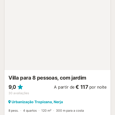
Villa para 8 pessoas, com jardim
9,0
€ 117
A partir de
por noite
30
avaliações
Urbanização Tropicana, Nerja
8 pess.
4 quartos
120 m²
300 m para a costa