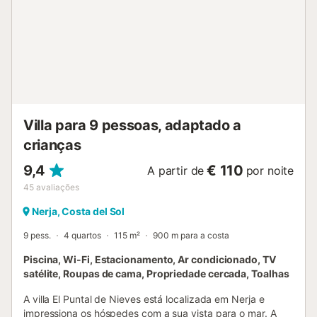
Villa para 9 pessoas, adaptado a
crianças
9,4
€ 110
A partir de
por noite
45
avaliações
Nerja, Costa del Sol
9 pess.
4 quartos
115 m²
900 m para a costa
Piscina, Wi-Fi, Estacionamento, Ar condicionado, TV
satélite, Roupas de cama, Propriedade cercada, Toalhas
A villa El Puntal de Nieves está localizada em Nerja e
impressiona os hóspedes com a sua vista para o mar. A