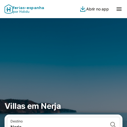
ferias-espanha
Abrir no app
por Holidu
Villas em Nerja
Destino