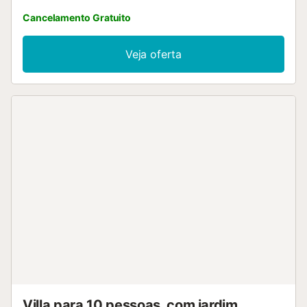
Cancelamento Gratuito
Veja oferta
Villa para 10 pessoas, com jardim