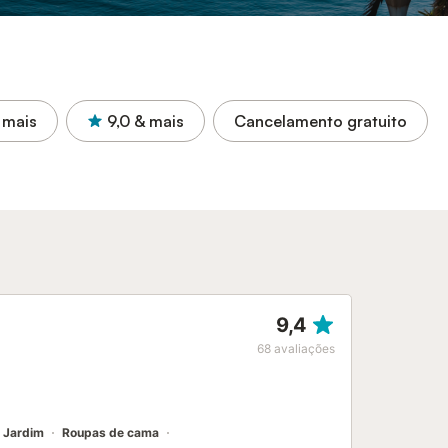
 mais
9,0
& mais
Cancelamento gratuito
9,4
68
avaliações
Jardim
Roupas de cama