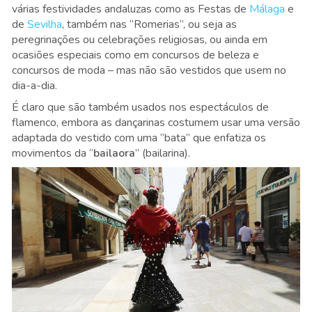
várias festividades andaluzas como as Festas de
Málaga
e
de
Sevilha
, também nas “Romerias”, ou seja as
peregrinações ou celebrações religiosas, ou ainda em
ocasiões especiais como em concursos de beleza e
concursos de moda – mas não são vestidos que usem no
dia-a-dia.
É claro que são também usados nos espectáculos de
flamenco, embora as dançarinas costumem usar uma versão
adaptada do vestido com uma “bata” que enfatiza os
movimentos da “
bailaora
” (bailarina).