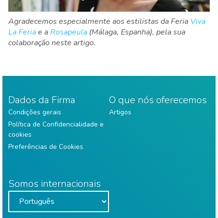
Agradecemos especialmente aos estilistas da Feria
Viva
La Feria
e a
Rosapeula
(Málaga, Espanha), pela sua
colaboração neste artigo.
Dados da Firma
O que nós oferecemos
Condições gerais
Artigos
Política de Confidencialidade e
cookies
Preferências de Cookies
Somos internacionais