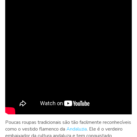
Poucas roupas tradicionais são tão facilmente reconhecíveis
como o vestido flamenco da
Andaluzia
. Ele é o verdeiro
embaixador da cultura andaluza e tem conquistado