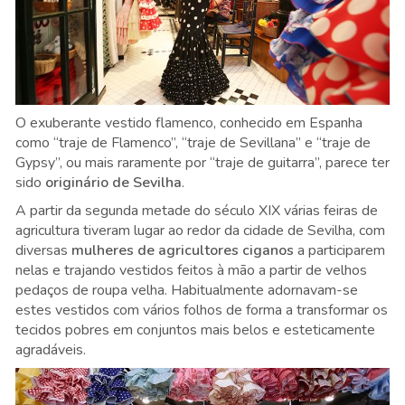
O exuberante vestido flamenco, conhecido em Espanha
como “traje de Flamenco”, “traje de Sevillana” e “traje de
Gypsy”, ou mais raramente por “traje de guitarra”, parece ter
sido
originário de Sevilha
.
A partir da segunda metade do século XIX várias feiras de
agricultura tiveram lugar ao redor da cidade de Sevilha, com
diversas
mulheres de agricultores ciganos
a participarem
nelas e trajando vestidos feitos à mão a partir de velhos
pedaços de roupa velha. Habitualmente adornavam-se
estes vestidos com vários folhos de forma a transformar os
tecidos pobres em conjuntos mais belos e esteticamente
agradáveis.