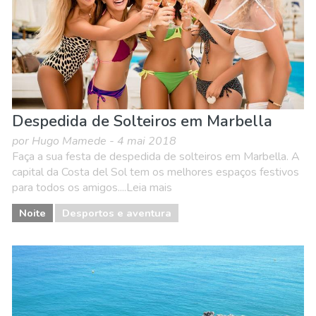
Despedida de Solteiros em Marbella
por Hugo Mamede - 4 mai 2018
Faça a sua festa de despedida de solteiros em Marbella. A
capital da Costa del Sol tem os melhores espaços festivos
para todos os amigos....Leia mais
Noite
Desportos e aventura