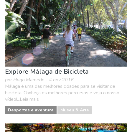
Explore Málaga de Bicicleta
por Hugo Mamede - 4 nov 2016
Málaga é uma das melhores cidades para se visitar de
bicicleta. Conheça os melhores percursos e veja o nosso
vídeo!...Leia mais
Desportos e aventura
Museu & Arte