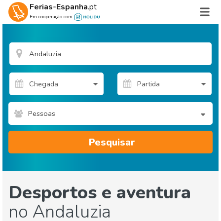
Ferias-Espanha
.pt
Em cooperação com
Pessoas
Pesquisar
Desportos e aventura
no Andaluzia