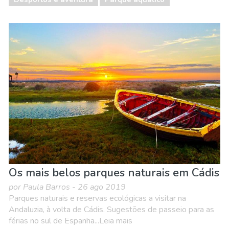
Os mais belos parques naturais em Cádis
por Paula Barros - 26 ago 2019
Parques naturais e reservas ecológicas a visitar na
Andaluzia, à volta de Cádis. Sugestões de passeio para as
férias no sul de Espanha...Leia mais