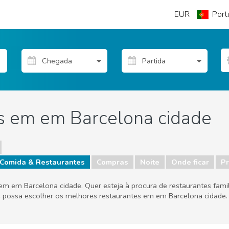
EUR
Port
s em em Barcelona cidade
Comida & Restaurantes
Compras
Noite
Onde ficar
Pr
m em Barcelona cidade. Quer esteja à procura de restaurantes famil
e possa escolher os melhores restaurantes em em Barcelona cidade.