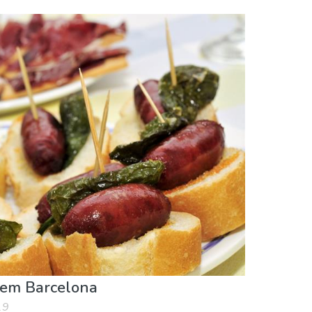
 em Barcelona
19