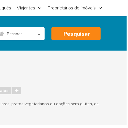
uguês
Viajantes
Proprietários de imóveis
Pesquisar
Pessoas
aias
iares, pratos vegetarianos ou opções sem glúten, os