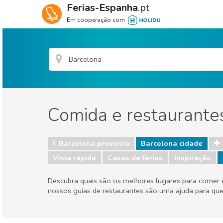
Ferias-Espanha
.pt
Em cooperação com
Comida e restaurante
Barcelona provincia
Barcelona cidade
Vista rápida
Casas de férias
Inspiração
Descubra quais são os melhores lugares para comer e
nossos guias de restaurantes são uma ajuda para qu