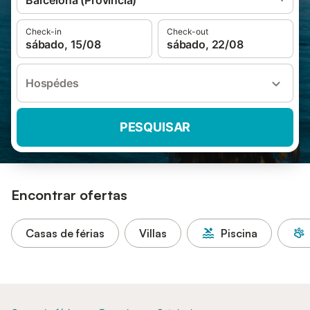
Barcelona (Província)
Check-in
Check-out
sábado, 15/08
sábado, 22/08
Hospédes
PESQUISAR
Encontrar ofertas
Casas de férias
Villas
Piscina