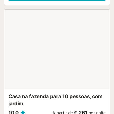
panorâmica do Berguedà....
Casa na fazenda para 10 pessoas, com
jardim
10,0
€ 261
A partir de
por noite