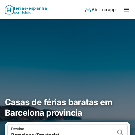
ferias-espanha
Abrir no app
por Holidu
Casas de férias baratas em
Barcelona provincia
Destino