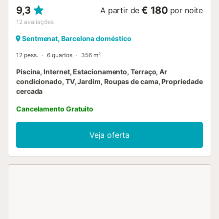
9,3
€ 180
A partir de
por noite
12
avaliações
Sentmenat, Barcelona doméstico
12 pess.
6 quartos
356 m²
Piscina, Internet, Estacionamento, Terraço, Ar
condicionado, TV, Jardim, Roupas de cama, Propriedade
cercada
Cancelamento Gratuito
Veja oferta