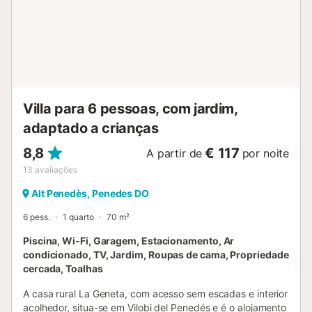
Villa para 6 pessoas, com jardim,
adaptado a crianças
8,8
€ 117
A partir de
por noite
13
avaliações
Alt Penedès, Penedes DO
6 pess.
1 quarto
70 m²
Piscina, Wi-Fi, Garagem, Estacionamento, Ar
condicionado, TV, Jardim, Roupas de cama, Propriedade
cercada, Toalhas
A casa rural La Geneta, com acesso sem escadas e interior
acolhedor, situa-se em Vilobi del Penedés e é o alojamento