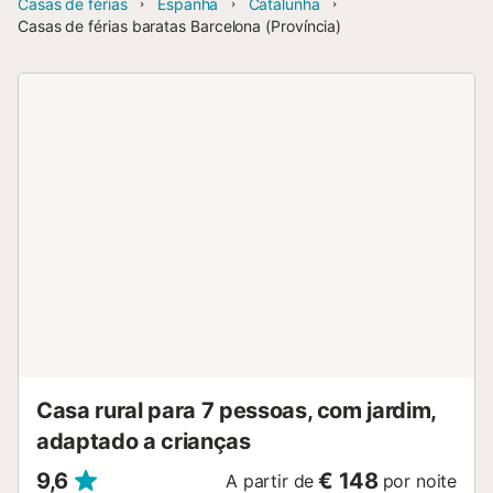
Casas de férias
Espanha
Catalunha
Casas de férias baratas Barcelona (Província)
Casa rural para 7 pessoas, com jardim,
adaptado a crianças
9,6
€ 148
A partir de
por noite