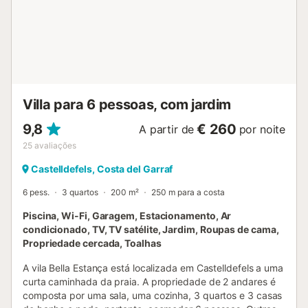
Villa para 6 pessoas, com jardim
9,8
€ 260
A partir de
por noite
25
avaliações
Castelldefels, Costa del Garraf
6 pess.
3 quartos
200 m²
250 m para a costa
Piscina, Wi-Fi, Garagem, Estacionamento, Ar
condicionado, TV, TV satélite, Jardim, Roupas de cama,
Propriedade cercada, Toalhas
A vila Bella Estança está localizada em Castelldefels a uma
curta caminhada da praia. A propriedade de 2 andares é
composta por uma sala, uma cozinha, 3 quartos e 3 casas