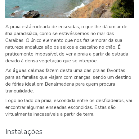
A praia está rodeada de enseadas, o que lhe dá um ar de
ilha paradisíaca, como se estivéssemos no mar das
Caraíbas. O único elemento que nos faz lembrar da sua
natureza andaluza são os seixos e cascalho no chão. É
praticamente impossível de ver a praia a partir da estrada
devido à densa vegetação que se interpõe.
As
águas calmas
fazem desta uma das praias favoritas
para as famílias que viajam com crianças, sendo um destino
de férias ideal em Benalmadena para quem procura
tranquilidade.
Logo ao lado da praia, escondida entre os desfiladeiros, vai
encontrar algumas enseadas escondidas. Estas são
virtualmente inacessíveis a partir de terra.
Instalações