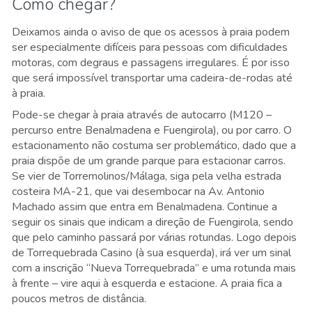
Como chegar?
Deixamos ainda o aviso de que os acessos à praia podem
ser especialmente difíceis para pessoas com dificuldades
motoras, com degraus e passagens irregulares. É por isso
que será impossível transportar uma cadeira-de-rodas até
à praia.
Pode-se chegar à praia através de autocarro (M120 –
percurso entre Benalmadena e Fuengirola), ou por carro. O
estacionamento não costuma ser problemático, dado que a
praia dispõe de um grande parque para estacionar carros.
Se vier de Torremolinos/Málaga, siga pela velha estrada
costeira MA-21, que vai desembocar na Av. Antonio
Machado assim que entra em Benalmadena. Continue a
seguir os sinais que indicam a direção de Fuengirola, sendo
que pelo caminho passará por várias rotundas. Logo depois
de Torrequebrada Casino (à sua esquerda), irá ver um sinal
com a inscrição “Nueva Torrequebrada” e uma rotunda mais
à frente – vire aqui à esquerda e estacione. A praia fica a
poucos metros de distância.