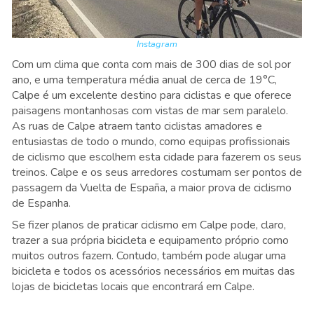
Instagram
Com um clima que conta com mais de 300 dias de sol por
ano, e uma temperatura média anual de cerca de 19°C,
Calpe é um excelente destino para ciclistas e que oferece
paisagens montanhosas com vistas de mar sem paralelo.
As ruas de Calpe atraem tanto ciclistas amadores e
entusiastas de todo o mundo, como equipas profissionais
de ciclismo que escolhem esta cidade para fazerem os seus
treinos. Calpe e os seus arredores costumam ser pontos de
passagem da Vuelta de España, a maior prova de ciclismo
de Espanha.
Se fizer planos de praticar ciclismo em Calpe pode, claro,
trazer a sua própria bicicleta e equipamento próprio como
muitos outros fazem. Contudo, também pode alugar uma
bicicleta e todos os acessórios necessários em muitas das
lojas de bicicletas locais que encontrará em Calpe
.