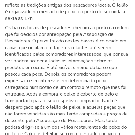
reflete as tradições antigas dos pescadores locais. O leilão
é organizado no mercado de peixe do porto de segunda a
sexta às 17h.
Os barcos locais de pescadores chegam ao porto na ordem
que foi decidida por antecipação pela Associação de
Pescadores. O peixe trazido nestes barcos é colocado em
caixas que circulam em tapetes rolantes até serem
identificados pelos compradores interessados, que por sua
vez podem aceder a todas as informações sobre os
produtos em ecrãs. É até visível o nome do barco que
pescou cada peça. Depois, os compradores podem
expressar o seu interesse em determinado peixe
carregando num botão de um controlo remoto que lhes foi
entregue. Após a compra, o peixe é coberto de gelo e
transportado para o seu respetivo comprador. Nada é
desperdiçado após o leilão de peixe, e aquelas peças que
não forem vendidas são mais tarde compradas a preços de
desconto pela Associação de Pescadores. Mais tarde
poderá dirigir-se a um dos vários restaurantes de peixe do
porto de Calpe e deleitar-se com o pescado que viu em