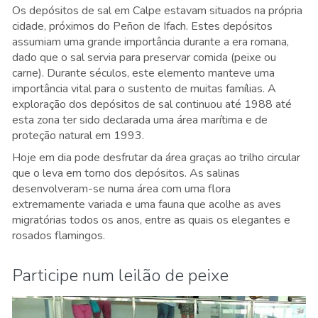
Os depósitos de sal em Calpe estavam situados na própria
cidade, próximos do Peñon de Ifach. Estes depósitos
assumiam uma grande importância durante a era romana,
dado que o sal servia para preservar comida (peixe ou
carne). Durante séculos, este elemento manteve uma
importância vital para o sustento de muitas famílias. A
exploração dos depósitos de sal continuou até 1988 até
esta zona ter sido declarada uma área marítima e de
proteção natural em 1993.
Hoje em dia pode desfrutar da área graças ao trilho circular
que o leva em torno dos depósitos. As salinas
desenvolveram-se numa área com uma flora
extremamente variada e uma fauna que acolhe as aves
migratórias todos os anos, entre as quais os elegantes e
rosados flamingos.
Participe num leilão de peixe