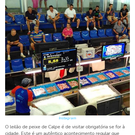
Instagram
O leilão de peixe de Calpe é de visitar obrigatória se for à
cidade. Este é um autêntico acontecimento regular que