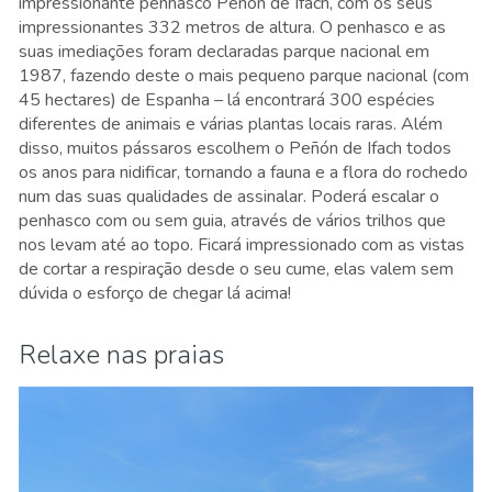
impressionante penhasco Peñón de Ifach, com os seus
impressionantes 332 metros de altura. O penhasco e as
suas imediações foram declaradas parque nacional em
1987, fazendo deste o mais pequeno parque nacional (com
45 hectares) de Espanha – lá encontrará 300 espécies
diferentes de animais e várias plantas locais raras. Além
disso, muitos pássaros escolhem o Peñón de Ifach todos
os anos para nidificar, tornando a fauna e a flora do rochedo
num das suas qualidades de assinalar. Poderá escalar o
penhasco com ou sem guia, através de vários trilhos que
nos levam até ao topo. Ficará impressionado com as vistas
de cortar a respiração desde o seu cume, elas valem sem
dúvida o esforço de chegar lá acima!
Relaxe nas praias