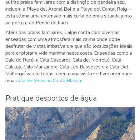
outras praias familiares com a distinção de bandeira azul
incluem a Playa del Arenal Bol e a Playa del Cantal Roig –
esta última uma extensão mais curta de praia situada junto
ao porto e ao Peñón de Ifach.
Além das praias familiares, Calpe conta com diversas
enseadas com uma atmosfera mais calma onde pode
desfrutar de vistas imbatíveis e que são localizações ideais
para explorar a vida marinha nesta costa. Enseadas como a
Cala de Racó, a Cala Gasparet, Cala del Morrelló, Cala
Calalga, Cala Manzanera, Cala Les Bassetes e a Cala Del
Mallorquí valem todas a pena uma visita se tiver arrendado
uma
casa de férias na Costa Blanca
.
Pratique desportos de água