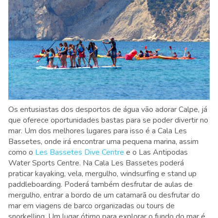
Os entusiastas dos desportos de água vão adorar Calpe, já
que oferece oportunidades bastas para se poder divertir no
mar. Um dos melhores lugares para isso é a Cala Les
Bassetes, onde irá encontrar uma pequena marina, assim
como o
Les Bassetes Dive Centre
e o Las Antipodas
Water Sports Centre. Na Cala Les Bassetes poderá
praticar kayaking, vela, mergulho, windsurfing e stand up
paddleboarding. Poderá também desfrutar de aulas de
mergulho, entrar a bordo de um catamarã ou desfrutar do
mar em viagens de barco organizadas ou tours de
snorkelling. Um lugar ótimo para explorar o fundo do mar é