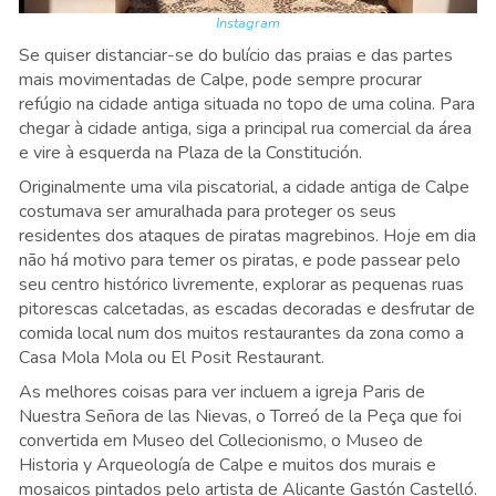
Instagram
Se quiser distanciar-se do bulício das praias e das partes
mais movimentadas de Calpe, pode sempre procurar
refúgio na cidade antiga situada no topo de uma colina. Para
chegar à cidade antiga, siga a principal rua comercial da área
e vire à esquerda na Plaza de la Constitución.
Originalmente uma vila piscatorial, a cidade antiga de Calpe
costumava ser amuralhada para proteger os seus
residentes dos ataques de piratas magrebinos. Hoje em dia
não há motivo para temer os piratas, e pode passear pelo
seu centro histórico livremente, explorar as pequenas ruas
pitorescas calcetadas, as escadas decoradas e desfrutar de
comida local num dos muitos restaurantes da zona como a
Casa Mola Mola ou El Posit Restaurant.
As melhores coisas para ver incluem a igreja Paris de
Nuestra Señora de las Nievas, o Torreó de la Peça que foi
convertida em Museo del Collecionismo, o Museo de
Historia y Arqueología de Calpe e muitos dos murais e
mosaicos pintados pelo artista de Alicante Gastón Castelló.