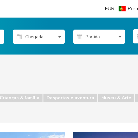
EUR
Port
Crianças & família
Desportos e aventura
Museu & Arte