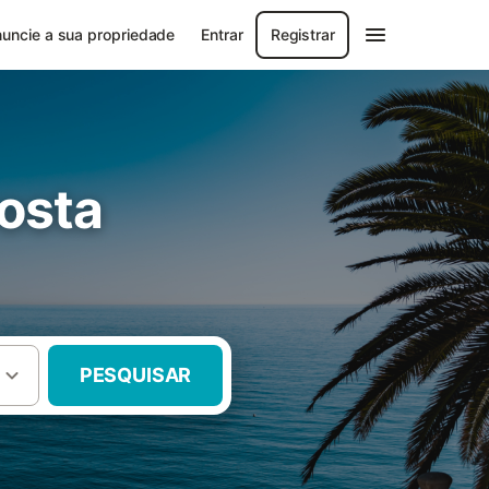
uncie a sua propriedade
Entrar
Registrar
osta
PESQUISAR