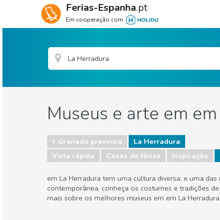
Ferias-Espanha
.pt
Em cooperação com
Museus e arte em em
Granada provincia
La Herradura
Vista rápida
Casas de férias
Inspiração
em La Herradura tem uma cultura diversa, e uma das m
contemporânea, conheça os costumes e tradições de 
mais sobre os melhores museus em em La Herradura