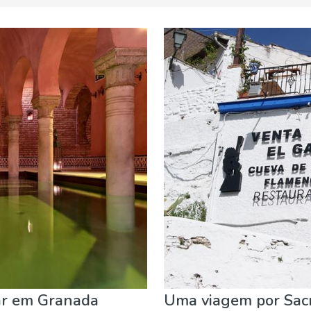
za e ar livre
ar em Granada
Uma viagem por Sac