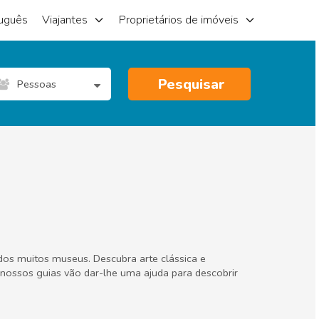
uguês
Viajantes
Proprietários de imóveis
Pesquisar
Pessoas
dos muitos museus. Descubra arte clássica e
nossos guias vão dar-lhe uma ajuda para descobrir