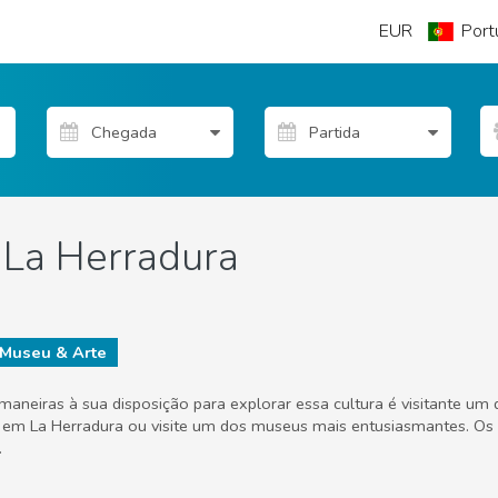
EUR
Port
 La Herradura
Museu & Arte
aneiras à sua disposição para explorar essa cultura é visitante um 
em La Herradura ou visite um dos museus mais entusiasmantes. Os 
.