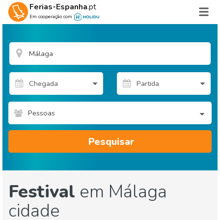
Ferias-Espanha
.pt
Em cooperação com
Pessoas
Pesquisar
Festival
em Málaga
cidade