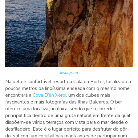
Instagram
Na belo e confortável resort da Cala en Porter, localizado a
poucos metros da lindíssima enseada com o mesmo nome,
encontrará a
Cova D’en Xoroi
, um dos clubes mais
fascinantes e mais fotografas das Ilhas Baleares. O bar
oferece uma localização única, sendo que o corredor
principal fica dentro de uma gruta natural em frente da qual
dispõem-se vários terraços com vista para o mar desde o
desfiladeiro. Este é o lugar perfeito para desfrutar do pôr-
do-sol com um cocktail nas mãos antes de participar num