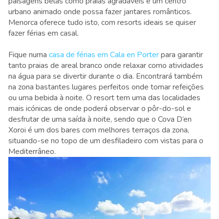
paisagens belas como praias agradáveis e um centro
urbano animado onde possa fazer jantares românticos.
Menorca oferece tudo isto, com resorts ideais se quiser
fazer férias em casal.
Fique numa
casa de férias em Cala en Porter
para garantir
tanto praias de areal branco onde relaxar como atividades
na água para se divertir durante o dia. Encontrará também
na zona bastantes lugares perfeitos onde tomar refeições
ou uma bebida à noite. O resort tem uma das localidades
mais icónicas de onde poderá observar o pôr-do-sol e
desfrutar de uma saída à noite, sendo que o Cova D’en
Xoroi é um dos bares com melhores terraços da zona,
situando-se no topo de um desfiladeiro com vistas para o
Mediterrâneo.