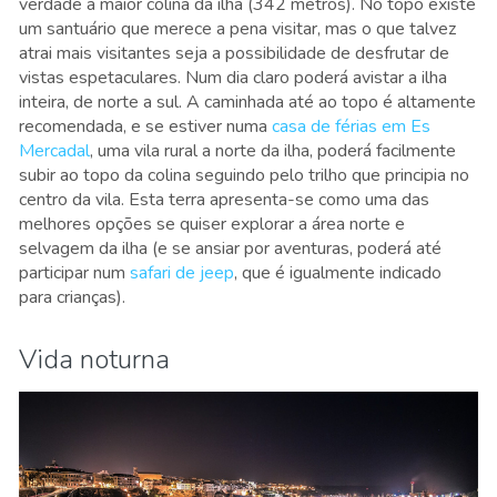
verdade a maior colina da ilha (342 metros). No topo existe
um santuário que merece a pena visitar, mas o que talvez
atrai mais visitantes seja a possibilidade de desfrutar de
vistas espetaculares. Num dia claro poderá avistar a ilha
inteira, de norte a sul. A caminhada até ao topo é altamente
recomendada, e se estiver numa
casa de férias em Es
Mercadal
, uma vila rural a norte da ilha, poderá facilmente
subir ao topo da colina seguindo pelo trilho que principia no
centro da vila. Esta terra apresenta-se como uma das
melhores opções se quiser explorar a área norte e
selvagem da ilha (e se ansiar por aventuras, poderá até
participar num
safari de jeep
, que é igualmente indicado
para crianças).
Vida noturna