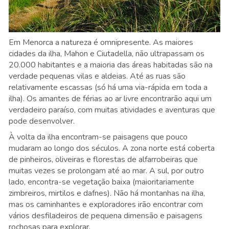
Em Menorca a natureza é omnipresente. As maiores
cidades da ilha, Mahon e Ciutadella, não ultrapassam os
20.000 habitantes e a maioria das áreas habitadas são na
verdade pequenas vilas e aldeias. Até as ruas são
relativamente escassas (só há uma via-rápida em toda a
ilha). Os amantes de férias ao ar livre encontrarão aqui um
verdadeiro paraíso, com muitas atividades e aventuras que
pode desenvolver.
À volta da ilha encontram-se paisagens que pouco
mudaram ao longo dos séculos. A zona norte está coberta
de pinheiros, oliveiras e florestas de alfarrobeiras que
muitas vezes se prolongam até ao mar. A sul, por outro
lado, encontra-se vegetação baixa (maioritariamente
zimbreiros, mirtilos e dafnes). Não há montanhas na ilha,
mas os caminhantes e exploradores irão encontrar com
vários desfiladeiros de pequena dimensão e paisagens
rochosas para explorar.