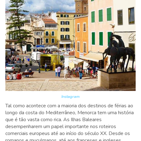
Instagram
Tal como acontece com a maioria dos destinos de férias ao
longo da costa do Mediterrâneo, Menorca tem uma história
que é tão vasta como rica. As Ilhas Baleares
desempenharem um papel importante nos roteiros
comerciais europeus até ao início do século XX. Desde os
romanos e muçulmanos, até aos franceses e ingleses,