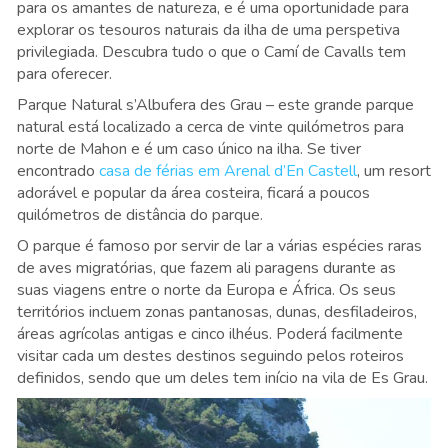
para os amantes de natureza, e é uma oportunidade para
explorar os tesouros naturais da ilha de uma perspetiva
privilegiada. Descubra tudo o que o Camí de Cavalls tem
para oferecer.
Parque Natural s’Albufera des Grau – este grande parque
natural está localizado a cerca de vinte quilómetros para
norte de Mahon e é um caso único na ilha. Se tiver
encontrado
casa de férias em Arenal d’En Castell
, um resort
adorável e popular da área costeira, ficará a poucos
quilómetros de distância do parque.
O parque é famoso por servir de lar a várias espécies raras
de aves migratórias, que fazem ali paragens durante as
suas viagens entre o norte da Europa e África. Os seus
territórios incluem zonas pantanosas, dunas, desfiladeiros,
áreas agrícolas antigas e cinco ilhéus. Poderá facilmente
visitar cada um destes destinos seguindo pelos roteiros
definidos, sendo que um deles tem início na vila de Es Grau
.