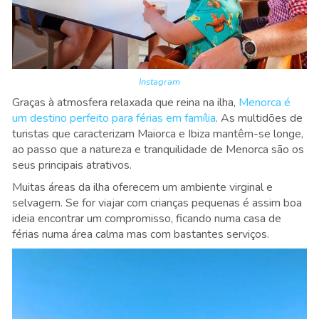
Instagram
Graças à atmosfera relaxada que reina na ilha,
Menorca é
um destino perfeito para férias em família
. As multidões de
turistas que caracterizam Maiorca e Ibiza mantêm-se longe,
ao passo que a natureza e tranquilidade de Menorca são os
seus principais atrativos.
Muitas áreas da ilha oferecem um ambiente virginal e
selvagem. Se for viajar com crianças pequenas é assim boa
ideia encontrar um compromisso, ficando numa casa de
férias numa área calma mas com bastantes serviços.