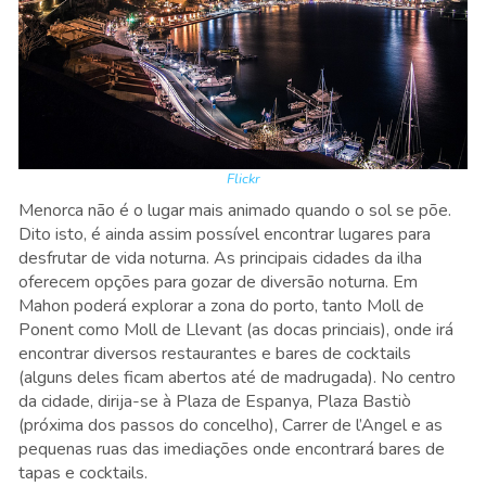
Flickr
Menorca não é o lugar mais animado quando o sol se põe.
Dito isto, é ainda assim possível encontrar lugares para
desfrutar de vida noturna. As principais cidades da ilha
oferecem opções para gozar de diversão noturna. Em
Mahon poderá explorar a zona do porto, tanto Moll de
Ponent como Moll de Llevant (as docas princiais), onde irá
encontrar diversos restaurantes e bares de cocktails
(alguns deles ficam abertos até de madrugada). No centro
da cidade, dirija-se à Plaza de Espanya, Plaza Bastiò
(próxima dos passos do concelho), Carrer de l’Angel e as
pequenas ruas das imediações onde encontrará bares de
tapas e cocktails.