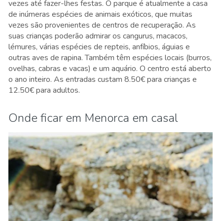
vezes até fazer-lhes festas. O parque é atualmente a casa
de inúmeras espécies de animais exóticos, que muitas
vezes são provenientes de centros de recuperação. As
suas crianças poderão admirar os cangurus, macacos,
lémures, várias espécies de repteis, anfíbios, águias e
outras aves de rapina. Também têm espécies locais (burros,
ovelhas, cabras e vacas) e um aquário. O centro está aberto
o ano inteiro. As entradas custam 8.50€ para crianças e
12.50€ para adultos.
Onde ficar em Menorca em casal