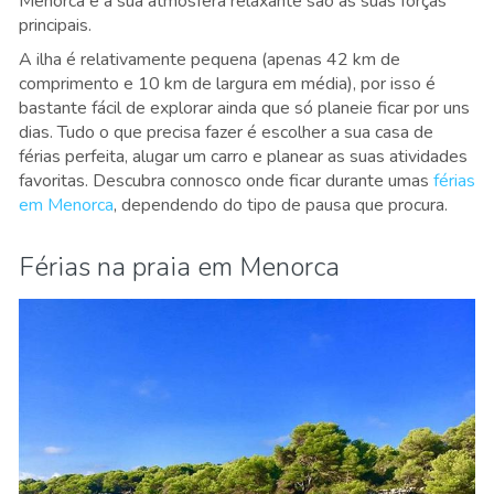
Menorca e a sua atmosfera relaxante são as suas forças
principais.
A ilha é relativamente pequena (apenas 42 km de
comprimento e 10 km de largura em média), por isso é
bastante fácil de explorar ainda que só planeie ficar por uns
dias. Tudo o que precisa fazer é escolher a sua casa de
férias perfeita, alugar um carro e planear as suas atividades
favoritas. Descubra connosco onde ficar durante umas
férias
em Menorca
, dependendo do tipo de pausa que procura.
Férias na praia em Menorca