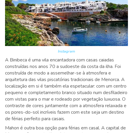
Instagram
A Binibeca é uma vila encantadora com casas caiadas
construídas nos anos 70 a sudoeste da costa da ilha. Foi
construída de modo a assemelhar-se à atmosfera e
arquitetura das vilas piscatórias tradicionais de Menorca. A
localização em si é também ela espetacular: com um centro
pequeno e completamento branco situado num desfiladeiro
com vistas para o mar e rodeado por vegetação luxuosa. O
contraste de cores juntamente com a atmosfera relaxada e
os pores-do-sol incríveis fazem com este seja um destino
de férias perfeito para casais.
Mahon é outra boa opção para férias em casal. A capital de