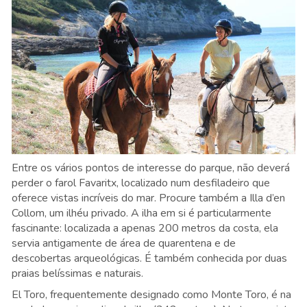
Entre os vários pontos de interesse do parque, não deverá
perder o farol Favaritx, localizado num desfiladeiro que
oferece vistas incríveis do mar. Procure também a Illa d’en
Collom, um ilhéu privado. A ilha em si é particularmente
fascinante: localizada a apenas 200 metros da costa, ela
servia antigamente de área de quarentena e de
descobertas arqueológicas. É também conhecida por duas
praias belíssimas e naturais.
El Toro, frequentemente designado como Monte Toro, é na