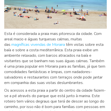
Esta é considerada a praia mais pitoresca da cidade. Com
areal macio e águas turquesas calmas, muitas
das
magníficas vivendas de Moraira
têm vistas sobre esta
baía e sobre a costa mediterrânica. Esta praia exibe um
ambiente relaxado, com barcos atracados na baía e
visitantes que se banham nas suas águas calmas. Também
é uma praia popular em Moraira para as famílias, já que tem
comodidades fantásticas e limpas, com nadadores-
salvadores e restaurantes com terraços onde pode jantar
em companhia das suas vistas deslumbrantes.
Os acessos a esta praia a partir do centro da cidade fazem-
se a pé através do parque que está junto à marina. Este
roteiro tem vários degraus que terá de descer ao longo do
caminho, por isso não é bom para famílias com pessoas em