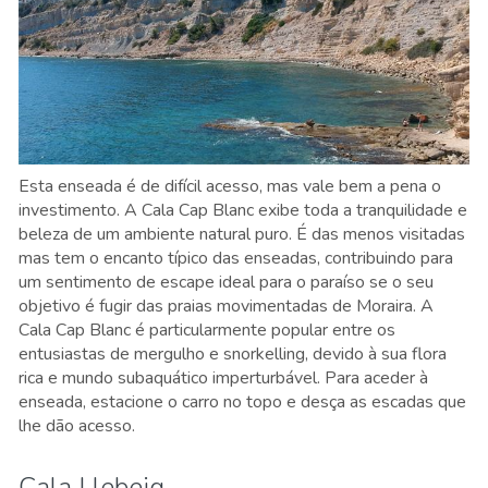
Esta enseada é de difícil acesso, mas vale bem a pena o
investimento. A Cala Cap Blanc exibe toda a tranquilidade e
beleza de um ambiente natural puro. É das menos visitadas
mas tem o encanto típico das enseadas, contribuindo para
um sentimento de escape ideal para o paraíso se o seu
objetivo é fugir das praias movimentadas de Moraira. A
Cala Cap Blanc é particularmente popular entre os
entusiastas de mergulho e snorkelling, devido à sua flora
rica e mundo subaquático imperturbável. Para aceder à
enseada, estacione o carro no topo e desça as escadas que
lhe dão acesso.
Cala Llebeig