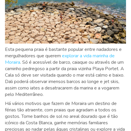
Esta pequena praia é bastante popular entre nadadores e
mergulhadores que querem
explorar a vida marinha de
Moraira
. Só é acessível de barco, caiaque ou através de um
caminho pedregoso a partir da praia vizinha Playa Portet. A
Cala só deve ser visitada quando o mar está calmo e baixo.
Dali poderá observar imensos barcos ao longe e jet skis,
assim como iates a desatracarem da marina e a vogarem
pelo Mediterrâneo.
Há vários motivos que fazem de Moraira um destino de
férias tão atraente, com praias que agradam a todos os
gostos. Tome banhos de sol no areal dourado que é tão
icónico da Costa Blanca, ganhe memórias familiares
preciosas ao nadar pelas águas cristalinas ou explore a vida