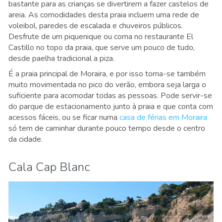
bastante para as crianças se divertirem a fazer castelos de
areia. As comodidades desta praia incluem uma rede de
voleibol, paredes de escalada e chuveiros públicos.
Desfrute de um piquenique ou coma no restaurante El
Castillo no topo da praia, que serve um pouco de tudo,
desde paelha tradicional a piza.
É a praia principal de Moraira, e por isso torna-se também
muito movimentada no pico do verão, embora seja larga o
suficiente para acomodar todas as pessoas. Pode servir-se
do parque de estacionamento junto à praia e que conta com
acessos fáceis, ou se ficar numa
casa de férias em Moraira
só tem de caminhar durante pouco tempo desde o centro
da cidade.
Cala Cap Blanc