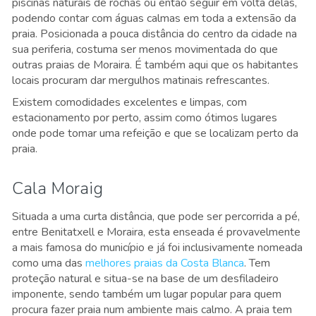
piscinas naturais de rochas ou então seguir em volta delas,
podendo contar com águas calmas em toda a extensão da
praia. Posicionada a pouca distância do centro da cidade na
sua periferia, costuma ser menos movimentada do que
outras praias de Moraira. É também aqui que os habitantes
locais procuram dar mergulhos matinais refrescantes.
Existem comodidades excelentes e limpas, com
estacionamento por perto, assim como ótimos lugares
onde pode tomar uma refeição e que se localizam perto da
praia.
Cala Moraig
Situada a uma curta distância, que pode ser percorrida a pé,
entre Benitatxell e Moraira, esta enseada é provavelmente
a mais famosa do município e já foi inclusivamente nomeada
como uma das
melhores praias da Costa Blanca
. Tem
proteção natural e situa-se na base de um desfiladeiro
imponente, sendo também um lugar popular para quem
procura fazer praia num ambiente mais calmo. A praia tem