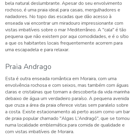
bela natural deslumbrante. Apesar do seu envolvimento
rochoso, é uma praia ideal para casais, mergulhadores e
nadadores. No topo das escadas que dão acesso à
enseada vai encontrar um miradouro impressionante com
vistas imbatíveis sobre o mar Mediterrâneo. A "cala" é tão
pequena que não existem por aqui comodidades, e é o sítio
a que os habitantes locais frequentemente acorrem para
uma escapadela e para relaxar.
Praia Andrago
Esta é outra enseada romântica em Moraira, com uma
envolvência rochosa e com seixos, mas também com águas
claras e cristalinas que tornam a descoberta da vida marinha
debaixo de água um verdadeiro paraíso. A pequena avenida
que cruza a área da praia oferece vistas sem paralelo sobre
a costa. Existe estacionamento ali perto assim como um bar
de praia popular chamado "Algas L'Andragó", que se tornou
numa localidade emblemática para comida de qualidade e
com vistas imbatíveis de Moraira.