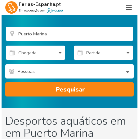
Ferias-Espanha
.pt
Em cooperação com
Pessoas
Pesquisar
Desportos aquáticos em
em Puerto Marina