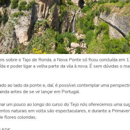
eis sobre o Tajo de Ronda, a Nova Ponte só ficou concluída em 
ída e poder ligar a velha parte da vila à nova. É sem dúvidas o m
.
zado ao lado da ponte e, daí, é possível contemplar uma perspec
ainda antes de se vir lançar em Portugal.
nhar um pouco ao longo do curso do Tejo nós oferecemos uma su
ntos naturais em volta são espectaculares, e durante a Primaver
e flores coloridas.
2,50€