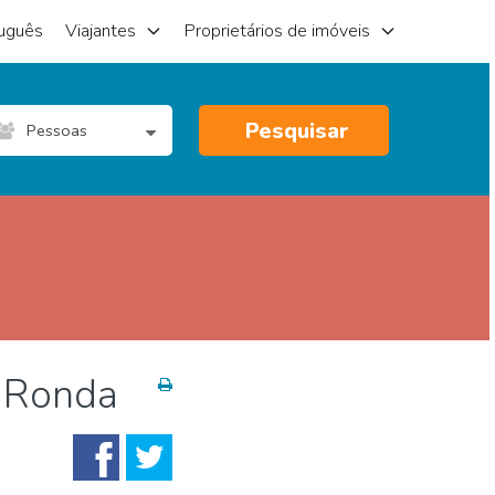
uguês
Viajantes
Proprietários de imóveis
Pesquisar
Pessoas
a Ronda