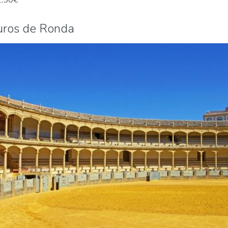
uros de Ronda