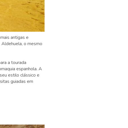
mais antigas e
de Aldehuela, o mesmo
ara a tourada
omaquia espanhola. A
seu estilo clássico e
isitas guiadas em