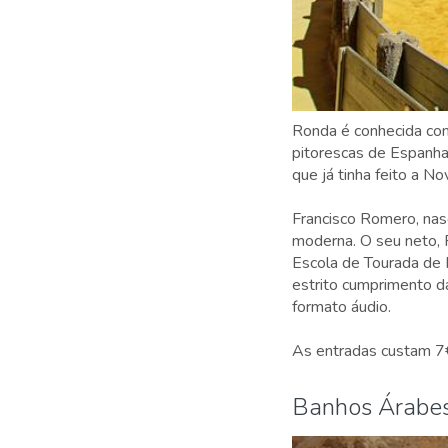
Ronda é conhecida com
pitorescas de Espanha
que já tinha feito a 
Francisco Romero, nas
moderna. O seu neto,
Escola de Tourada de R
estrito cumprimento d
formato áudio.
As entradas custam 7€
Banhos Árabe