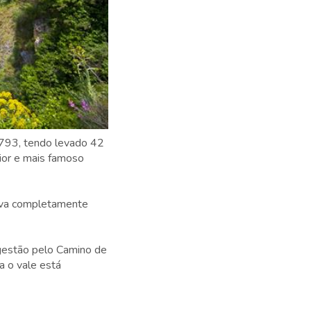
1793, tendo levado 42
aior e mais famoso
tiva completamente
gestão pelo Camino de
a o vale está