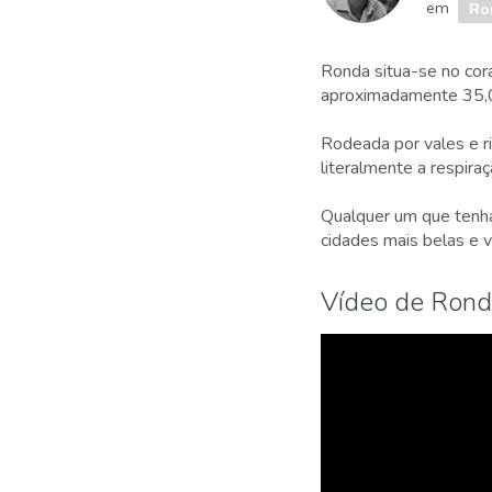
em
Ro
Ronda situa-se no cor
aproximadamente 35,0
Rodeada por vales e ri
literalmente a respira
Qualquer um que tenha 
cidades mais belas e v
Vídeo de Ron