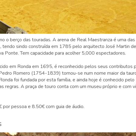
o o berço das touradas. A arena de Real Maestranza é uma das 
, tendo sindo construída em 1785 pelo arquitecto José Martin 
Nova Ponte. Tem capacidade para acolher 5,000 espectadores.
cido em Ronda em 1695, é reconhecido pelos seus contributos p
 Pedro Romero (1754-1839) tornou-se num nome maior da taur
onda foi fundada por esta família, e ainda hoje é conhecido pelo 
as regras. A praça de touro conta com um museu próprio e com v
 por pessoa e 8.50€ com guia de áudio.
s