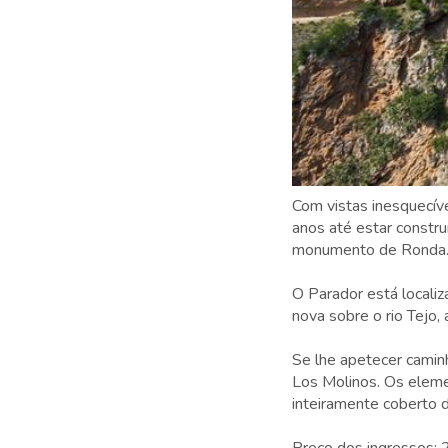
Com vistas inesquecív
anos até estar constru
monumento de Ronda
O Parador está locali
nova sobre o rio Tejo, 
Se lhe apetecer cami
Los Molinos. Os eleme
inteiramente coberto d
Preço dos ingressos: 