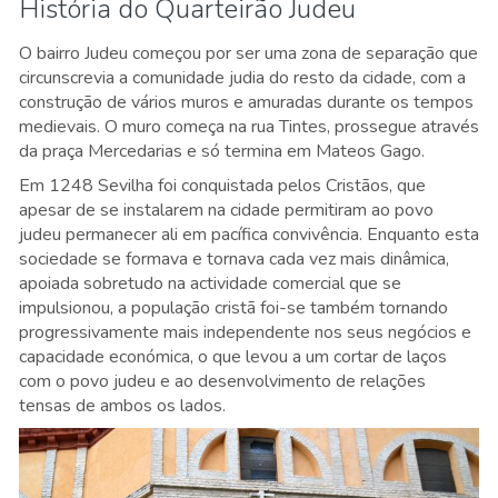
História do Quarteirão Judeu
O bairro Judeu começou por ser uma zona de separação que
circunscrevia a comunidade judia do resto da cidade, com a
construção de vários muros e amuradas durante os tempos
medievais. O muro começa na rua Tintes, prossegue através
da praça Mercedarias e só termina em Mateos Gago.
Em 1248 Sevilha foi conquistada pelos Cristãos, que
apesar de se instalarem na cidade permitiram ao povo
judeu permanecer ali em pacífica convivência. Enquanto esta
sociedade se formava e tornava cada vez mais dinâmica,
apoiada sobretudo na actividade comercial que se
impulsionou, a população cristã foi-se também tornando
progressivamente mais independente nos seus negócios e
capacidade económica, o que levou a um cortar de laços
com o povo judeu e ao desenvolvimento de relações
tensas de ambos os lados.