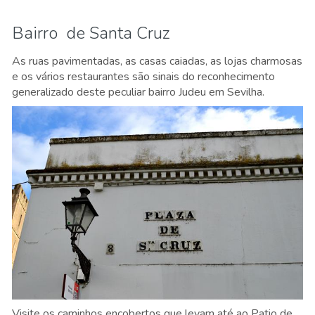
Bairro de Santa Cruz
As ruas pavimentadas, as casas caiadas, as lojas charmosas
e os vários restaurantes são sinais do reconhecimento
generalizado deste peculiar bairro Judeu em Sevilha.
Visite os caminhos encobertos que levam até ao Patio de