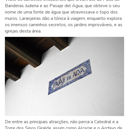
Banderas Juderia e ao Pasaje del Agua, que obteve o seu
nome de uma fonte de água que atravessava o topo dos
muros. Laranjeiras dão a tónica à viagem, enquanto explora
os imensos caminhos secretos, os jardins improváveis, e as
igrejas desta área.
De entre as principais atracções, não perca a Catedral e a
Torre dos Sinos Giralda, assim como Alcazar e o Archivo de