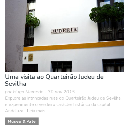
Uma visita ao Quarteirão Judeu de
Sevilha
por Hugo Mamede - 30 nov 2015
Explore as intrincadas ruas do Quarteirão Judeu de Sevilha,
e experimente o verdeiro carácter histórico da capital
Andaluza....Leia mais
Museu & Arte