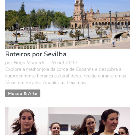
Roteiros por Sevilha
por Hugo Mamede - 26 out 2017
Explore a melhor joia da coroa de Espanha e descubra a
surpreendente herança cultural desta região durante umas
férias em Sevilha, Andaluzia....Leia mais
Museu & Arte