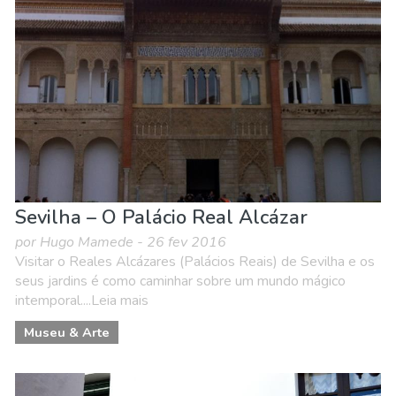
Sevilha – O Palácio Real Alcázar
por Hugo Mamede - 26 fev 2016
Visitar o Reales Alcázares (Palácios Reais) de Sevilha e os
seus jardins é como caminhar sobre um mundo mágico
intemporal....Leia mais
Museu & Arte