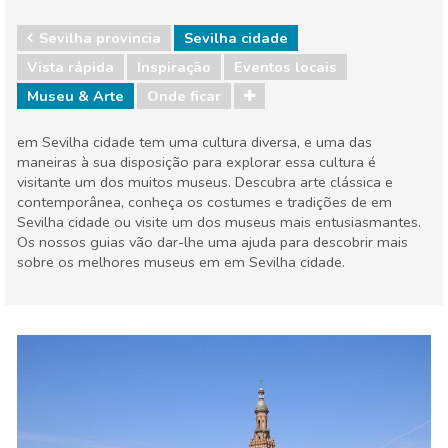
Sevilha provincia
Sevilha cidade
Vista rápida
Inspiração
Eventos locais
Museu & Arte
Onde ficar
em Sevilha cidade tem uma cultura diversa, e uma das
maneiras à sua disposição para explorar essa cultura é
visitante um dos muitos museus. Descubra arte clássica e
contemporânea, conheça os costumes e tradições de em
Sevilha cidade ou visite um dos museus mais entusiasmantes.
Os nossos guias vão dar-lhe uma ajuda para descobrir mais
sobre os melhores museus em em Sevilha cidade.
Sevilha provincia
Sevilha cidade
Eventos locais
Museu & Arte
Onde ficar