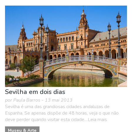
Sevilha em dois dias
por Paula Barros - 13 mai 2013
Sevilha é uma das grandiosas cidades andaluzas de
Espanha. Se apenas dispõe de 48 horas, veja o que não
deve perder quando visitar esta cidade....Leia mais
Museu & Arte