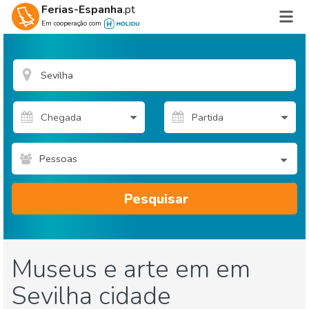
Ferias-Espanha
.pt
Em cooperação com
Pessoas
Pesquisar
Museus e arte em em
Sevilha cidade