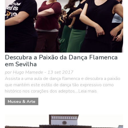
Descubra a Paixão da Dança Flamenca
em Sevilha
por Hugo Mamede - 13 set 2017
Assista a uma aula de dança flamenca e descubra a paixão
que mantém este estilo de dança tão expressivo como
histórico nos corações dos adeptos....Leia mais
Museu & Arte