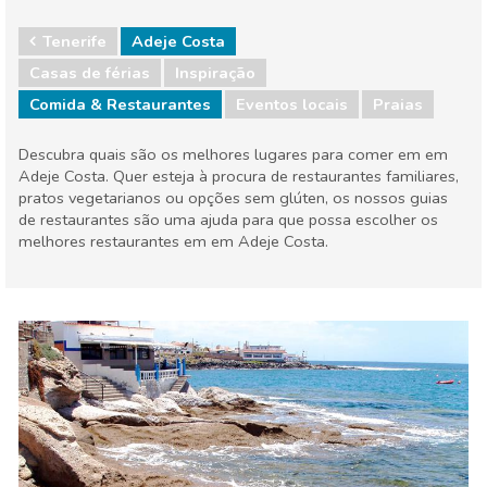
Tenerife
Adeje Costa
Casas de férias
Inspiração
Comida & Restaurantes
Eventos locais
Praias
Descubra quais são os melhores lugares para comer em em
Adeje Costa. Quer esteja à procura de restaurantes familiares,
pratos vegetarianos ou opções sem glúten, os nossos guias
de restaurantes são uma ajuda para que possa escolher os
melhores restaurantes em em Adeje Costa.
Tenerife
Adeje Costa
Comida & Restaurantes
Eventos locais
Praias