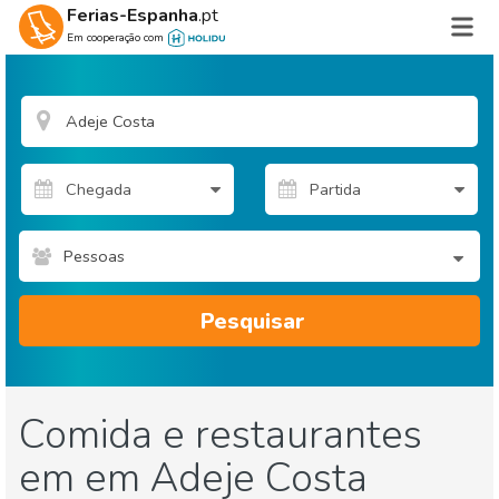
Ferias-Espanha
.pt
Em cooperação com
Pessoas
Pesquisar
Comida e restaurantes
em em Adeje Costa