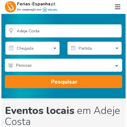
Ferias-Espanha
.pt
Em cooperação com
Pessoas
Pesquisar
Eventos locais
em Adeje
Costa