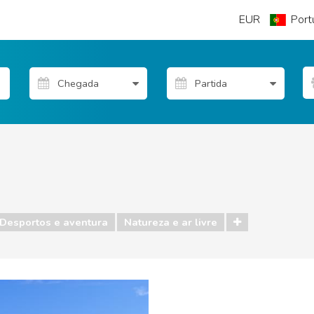
EUR
Port
Desportos e aventura
Natureza e ar livre