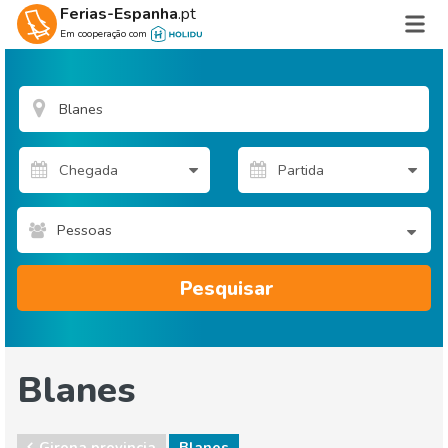
Ferias-Espanha
.pt
Em cooperação com
Pessoas
Pesquisar
Blanes
Girona provincia
Blanes