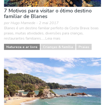
7 Motivos para visitar o ótimo destino
familiar de Blanes
por Hugo Mamede - 2 mai 2017
Blanes é um destino familiar perfeito da Costa Brava: boas
praias, muitas atividades, diversões para crianças,
restaurantes familiares......Leia mais
Natureza e ar livre
Crianças & família
Praias