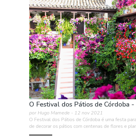
O Festival dos Pátios de Córdoba - 
por Hugo Mamede - 12 nov 2021
O Festival dos Pátios de Córdoba é uma festa para
de decorar os pátios com centenas de flores e plant