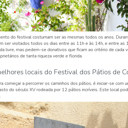
mento do festival costumam ser as mesmas todos os anos. Dura
m ser visitados todos os dias entre as 11h e às 14h, e entre as
da livre, mas pedem-se donativos que ficam ao critério de cada vi
rietários de tanta riqueza verde e florida.
elhores locais do Festival dos Pátios de 
 começar a percorrer os caminhos dos pátios, é iniciar-se com u
sto do século XV rodeada por 12 pátios incríveis. Este local po
.