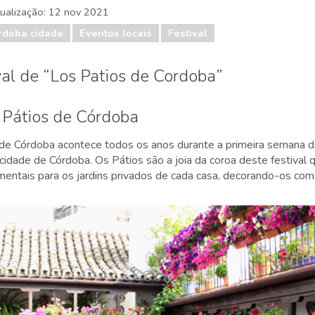
tualização:
12 nov 2021
rdoba cidade
Eventos locais
Festival
val de “Los Patios de Cordoba”
 Pátios de Córdoba
 de Córdoba acontece todos os anos durante a primeira semana de
cidade de Córdoba. Os Pátios são a joia da coroa deste festival 
mentais para os jardins privados de cada casa, decorando-os com