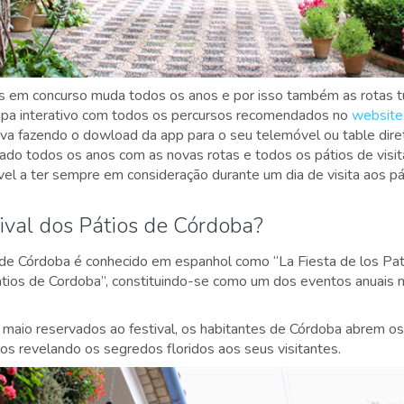
s em concurso muda todos os anos e por isso também as rotas tur
pa interativo com todos os percursos recomendados no
website
tiva fazendo o dowload da app para o seu telemóvel ou table dir
ado todos os anos com as novas rotas e todos os pátios de visita
vel a ter sempre em consideração durante um dia de visita aos p
ival dos Pátios de Córdoba?
 de Córdoba é conhecido em espanhol como “La Fiesta de los Pat
tios de Cordoba”, constituindo-se como um dos eventos anuais 
 maio reservados ao festival, os habitantes de Córdoba abrem os
os revelando os segredos floridos aos seus visitantes.