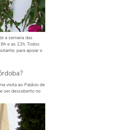
nte a semana das
 18h e as 22h. Todos
sitante, para apoiar o
Córdoba?
ma visita ao Palácio de
de ser descoberto no