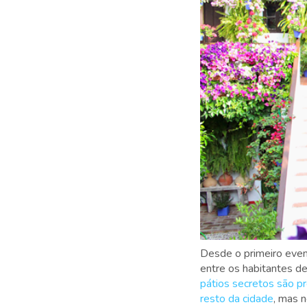
Desde o primeiro even
entre os habitantes de
pátios secretos são p
resto da cidade
, mas 