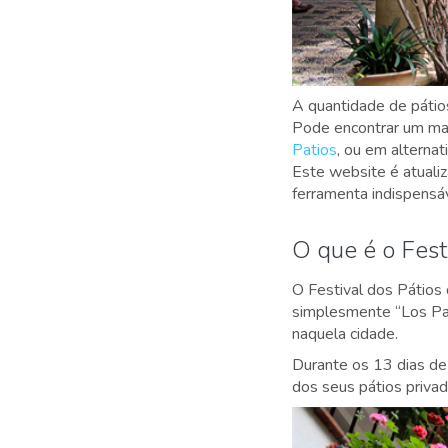
A quantidade de pátio
Pode encontrar um ma
Patios
, ou em alterna
Este website é atualiz
ferramenta indispensá
O que é o Fest
O Festival dos Pátios
simplesmente “Los Pa
naquela cidade.
Durante os 13 dias de
dos seus pátios privad