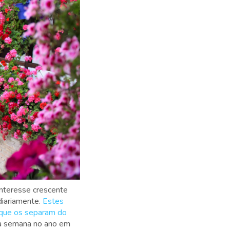
interesse crescente
diariamente.
Estes
s que os separam do
ma semana no ano em