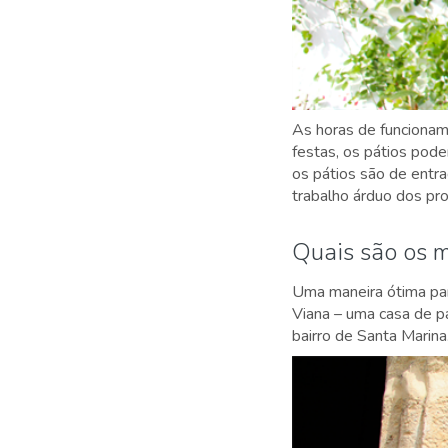
As horas de funciona
festas, os pátios pode
os pátios são de entra
trabalho árduo dos prop
Quais são os m
Uma maneira ótima para
Viana – uma casa de pa
bairro de Santa Marina