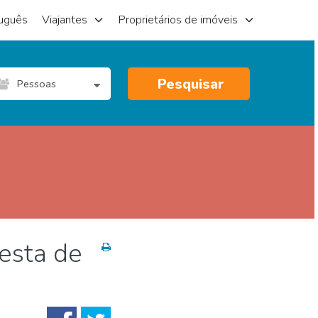
uguês
Viajantes
Proprietários de imóveis
Pesquisar
Pessoas
iesta de