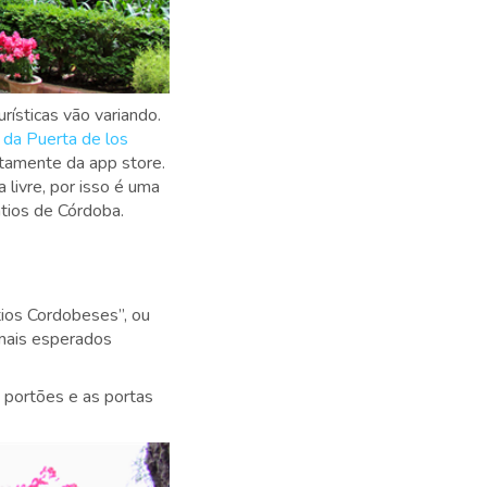
ísticas vão variando.
 da Puerta de los
etamente da app store.
 livre, por isso é uma
átios de Córdoba.
ios Cordobeses”, ou
mais esperados
 portões e as portas