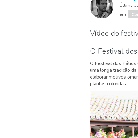
Última a
em
Có
Vídeo do festi
O Festival dos
O Festival dos Pátios
uma longa tradição da 
elaborar motivos orna
plantas coloridas.