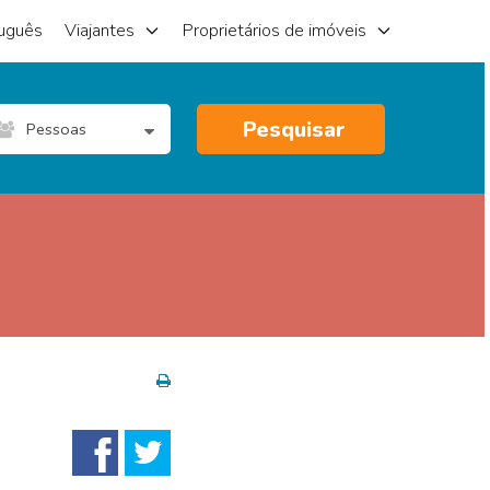
uguês
Viajantes
Proprietários de imóveis
Pesquisar
Pessoas