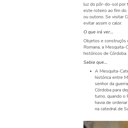
luz do pôr-do-sol por 
este roteiro ao fim do
ou outono. Se visitar
evitar assim o calor.
O que irá ver...
Objetos e construçõs 
Romana, a Mesquita-Cat
históricos de Córdoba.
Sabia que...
A Mesquita-Cated
histórica entre 
senhor da guerr
Córdoba para de
turno, quando o 
havia de ordenar
na catedral de 