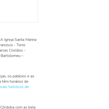
 A Igreja Santa Marina
ancisco - Torre
rcas Cristãos -
 Bartolomeu –
jas, os palácios e as
a têm horários de
ocais turísticos de
e Córdoba com as bela