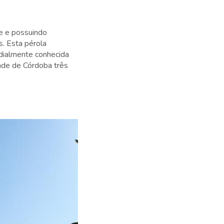
e e possuindo
. Esta pérola
ndialmente conhecida
ade de Córdoba três