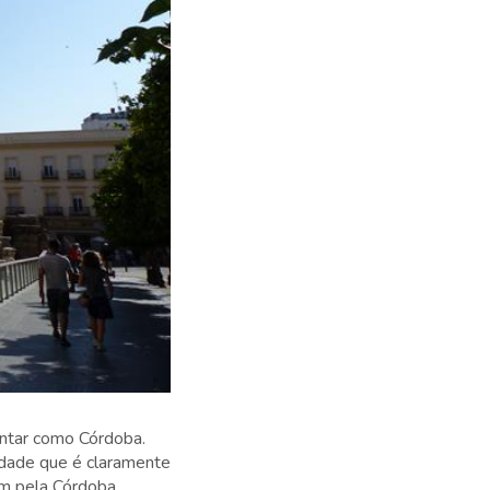
ontar como Córdoba.
idade que é claramente
em pela Córdoba