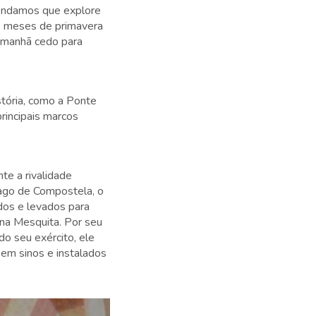
omendamos que explore
 os meses de primavera
e manhã cedo para
stória, como a Ponte
rincipais marcos
te a rivalidade
iago de Compostela, o
dos e levados para
na Mesquita. Por seu
do seu exército, ele
em sinos e instalados