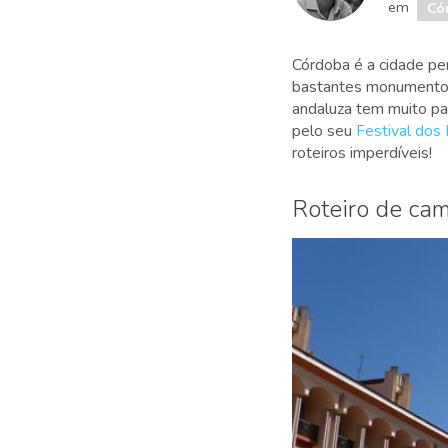
em
Có
Córdoba é a cidade pe
bastantes monumentos 
andaluza tem muito par
pelo seu
Festival dos
roteiros imperdíveis!
Roteiro de cam