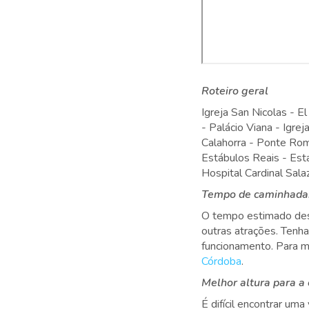
Roteiro geral
Igreja San Nicolas - E
- Palácio Viana - Igre
Calahorra - Ponte Rom
Estábulos Reais - Es
Hospital Cardinal Sal
Tempo de caminhada:
O tempo estimado deste
outras atrações. Tenh
funcionamento. Para m
Córdoba
.
Melhor altura para a
É difícil encontrar u