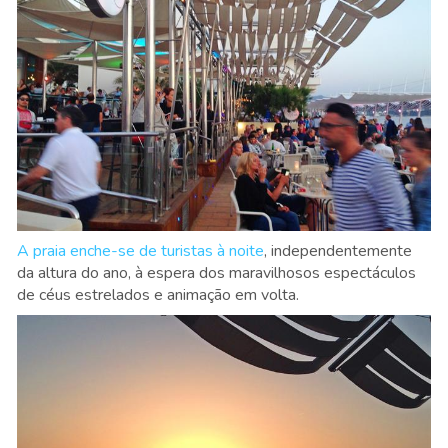
A praia enche-se de turistas à noite
, independentemente
da altura do ano, à espera dos maravilhosos espectáculos
de céus estrelados e animação em volta.