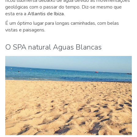
ficou submersa debaixo de água devido às movimentações
geológicas com o passar do tempo. Diz-se mesmo que
esta era a
Atlantis de Ibiza
.
É um óptimo lugar para longas caminhadas, com belas
vistas e paisagens.
O SPA natural Aguas Blancas