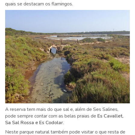
quais se destacam os flamingos.
A reserva tem mais do que sal e, além de Ses Salines,
pode sempre contar com as belas praias de
Es Cavallet,
Sa Sal Rossa e Es Codolar
.
Neste parque natural também pode visitar o que resta de