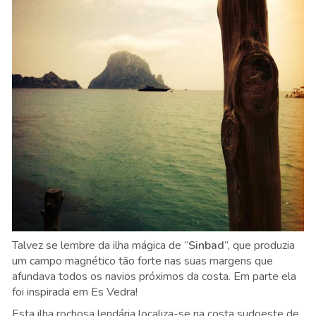
Talvez se lembre da ilha mágica de “
Sinbad
”, que produzia
um campo magnético tão forte nas suas margens que
afundava todos os navios próximos da costa. Em parte ela
foi inspirada em Es Vedra!
Esta ilha rochosa lendária localiza-se na costa sudoeste de