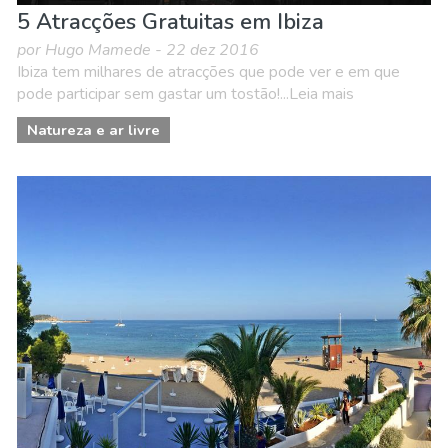
5 Atracções Gratuitas em Ibiza
por Hugo Mamede - 22 dez 2016
Ibiza tem milhares de atracções que pode ver e em que
pode participar sem gastar um tostão!...Leia mais
Natureza e ar livre