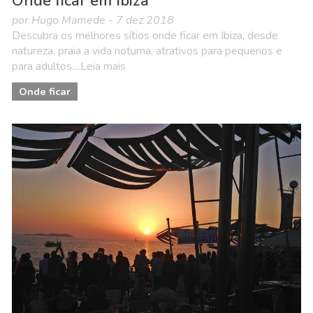
Onde ficar em Ibiza
por Hugo Mamede - 7 dez 2018
Descubra os melhores sítios onde ficar em Ibiza, desde
natureza, praia a vida noturna, atrativos para pequenos e
para adultos....Leia mais
Onde ficar