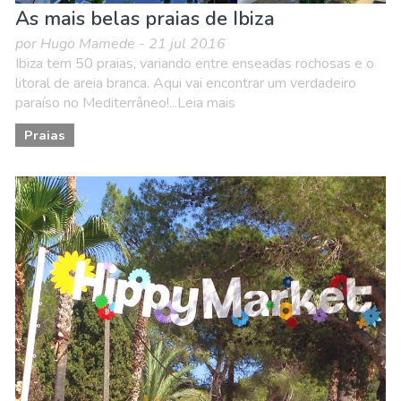
As mais belas praias de Ibiza
por Hugo Mamede - 21 jul 2016
Ibiza tem 50 praias, variando entre enseadas rochosas e o
litoral de areia branca. Aqui vai encontrar um verdadeiro
paraíso no Mediterrâneo!...Leia mais
Praias