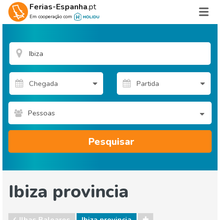
Ferias-Espanha
.pt
Em cooperação com
Pessoas
Pesquisar
Ibiza provincia
Ilhas Baleares
Ibiza provincia