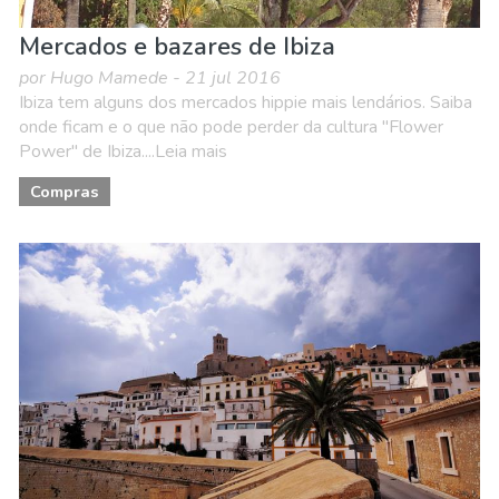
Mercados e bazares de Ibiza
por Hugo Mamede - 21 jul 2016
Ibiza tem alguns dos mercados hippie mais lendários. Saiba
onde ficam e o que não pode perder da cultura "Flower
Power" de Ibiza....Leia mais
Compras